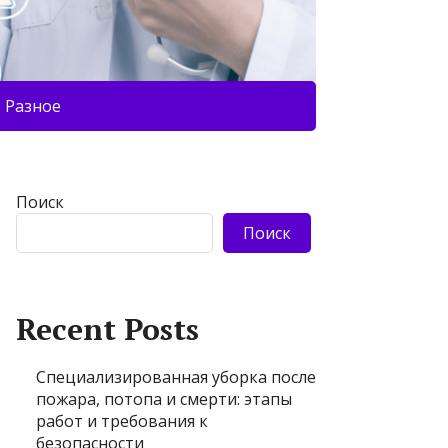
Разное
Поиск
Поиск
Recent Posts
Специализированная уборка после
пожара, потопа и смерти: этапы
работ и требования к
безопасности