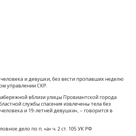
 человека и девушки, без вести пропавших неделю
ом управлении СКР.
 набережной вблизи улицы Провиантской города
бластной службы спасения извлечены тела без
человека и 19-летней девушки», – говорится в
вное дело по п. «а» ч. 2 ст. 105 УК РФ