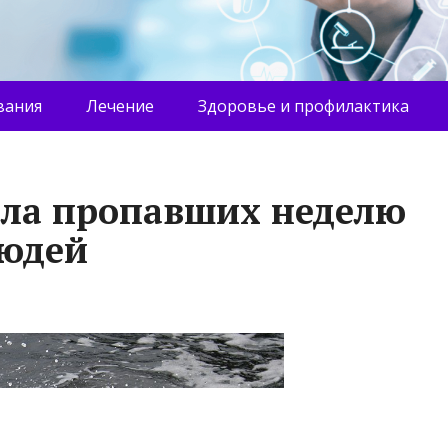
вания
Лечение
Здоровье и профилактика
ела пропавших неделю
людей