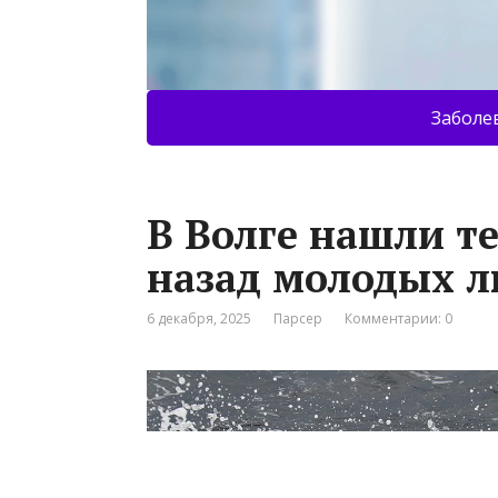
Заболе
В Волге нашли т
назад молодых 
6 декабря, 2025
Парсер
Комментарии: 0