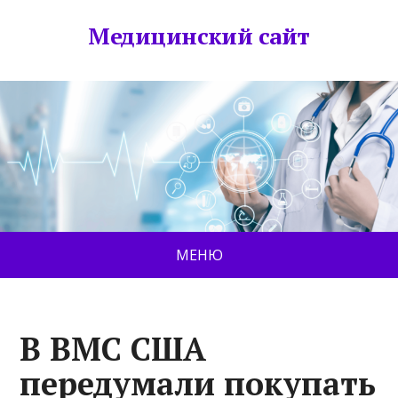
Медицинский сайт
МЕНЮ
В ВМС США
передумали покупать