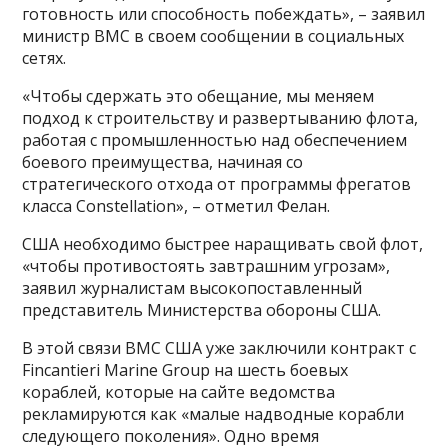
готовность или способность побеждать», – заявил
министр ВМС в своем сообщении в социальных
сетях.
«Чтобы сдержать это обещание, мы меняем
подход к строительству и развертыванию флота,
работая с промышленностью над обеспечением
боевого преимущества, начиная со
стратегического отхода от программы фрегатов
класса Constellation», – отметил Фелан.
США необходимо быстрее наращивать свой флот,
«чтобы противостоять завтрашним угрозам»,
заявил журналистам высокопоставленный
представитель Министерства обороны США.
В этой связи ВМС США уже заключили контракт с
Fincantieri Marine Group на шесть боевых
кораблей, которые на сайте ведомства
рекламируются как «малые надводные корабли
следующего поколения». Одно время