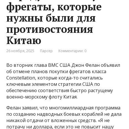
фрегаты, которые
нужны были для
противостояния
Китаю
26 ноября, 2025
Парсер
Комментарии: 0
Во вторник глава ВМС США Джон Фелан объявил
об отмене планов покупки фрегатов класса
Constellation, которые когда-то считались
ключевым элементом стратегии США по
обеспечению соответствия быстро растущему
военно-морскому флоту Китая.
Фелан заявил, что многомиллиардная программа
по созданию надводных боевых кораблей не дала
никакой отдачи от вложенных средств. «Я не
потрачу ни доллара, если это не повысит нашу