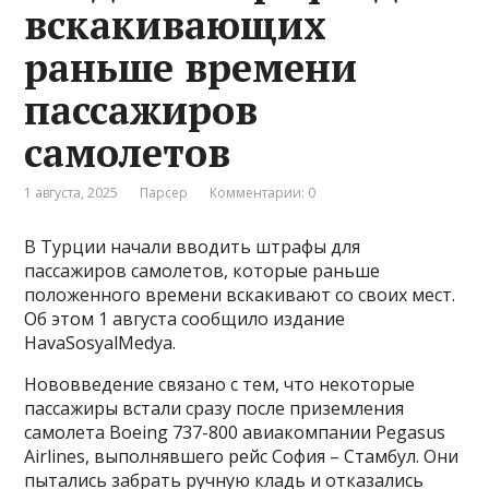
вскакивающих
раньше времени
пассажиров
самолетов
1 августа, 2025
Парсер
Комментарии: 0
В Турции начали вводить штрафы для
пассажиров самолетов, которые раньше
положенного времени вскакивают со своих мест.
Об этом 1 августа сообщило издание
HavaSosyalMedya.
Нововведение связано с тем, что некоторые
пассажиры встали сразу после приземления
самолета Boeing 737-800 авиакомпании Pegasus
Airlines, выполнявшего рейс София – Стамбул. Они
пытались забрать ручную кладь и отказались