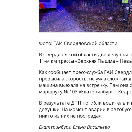
Фото: ГАИ Свердловской области
В Свердловской области две девушки 
11-м км трассы «Верхняя Пышма – Невь
Как сообщает пресс-служба ГАИ Свердл
превысила скорость, не учла сложных д
машина выехала на встречку. Там она 
маршруту № 103 «Екатеринбург – Кедро
В результате ДТП погибли водитель и 
девушки. На момент аварии в автобусе
никто из них не пострадал.
Екатеринбург, Елена Васильева