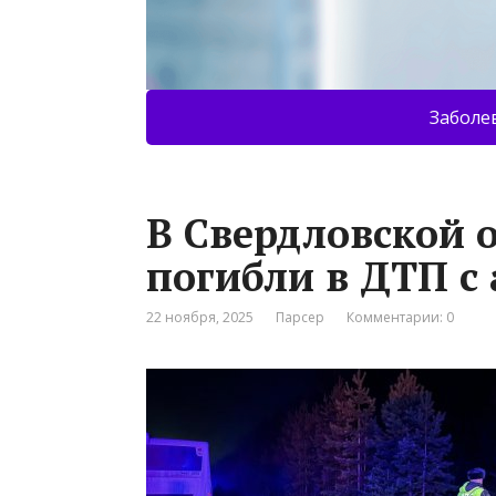
Заболе
В Свердловской 
погибли в ДТП с
22 ноября, 2025
Парсер
Комментарии: 0