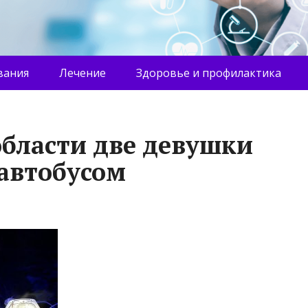
вания
Лечение
Здоровье и профилактика
области две девушки
 автобусом