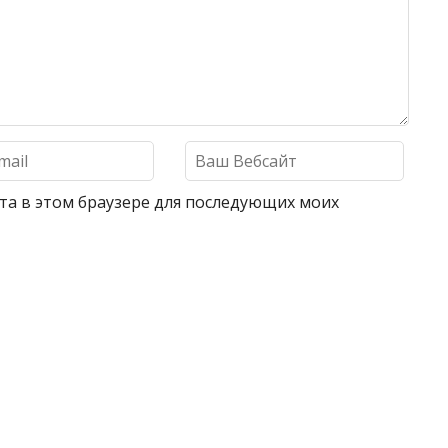
айта в этом браузере для последующих моих