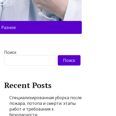
Разное
Поиск
Поиск
Recent Posts
Специализированная уборка после
пожара, потопа и смерти: этапы
работ и требования к
безопасности