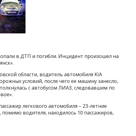
попали в ДТП и погибли. Инцидент произошел на
янск».
овской области, водитель автомобиля KIA
орожных условий, после чего ее машину занесло,
столкнулась с автобусом ЛИАЗ, следовавшим по
вое».
пассажир легкового автомобиля – 23-летние
, помимо водителя, находилось 10 пассажиров,