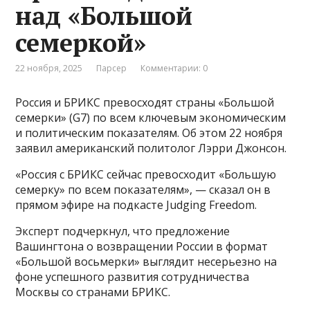
над «Большой
семеркой»
22 ноября, 2025
Парсер
Комментарии: 0
Россия и БРИКС превосходят страны «Большой
семерки» (G7) по всем ключевым экономическим
и политическим показателям. Об этом 22 ноября
заявил американский политолог Лэрри Джонсон.
«Россия с БРИКС сейчас превосходит «Большую
семерку» по всем показателям», — сказал он в
прямом эфире на подкасте Judging Freedom.
Эксперт подчеркнул, что предложение
Вашингтона о возвращении России в формат
«Большой восьмерки» выглядит несерьезно на
фоне успешного развития сотрудничества
Москвы со странами БРИКС.