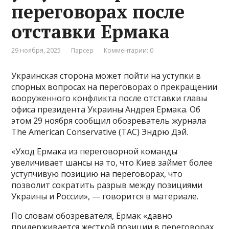
переговорах после
отставки Ермака
29 ноября, 2025
Парсер
Комментарии: 0
Украинская сторона может пойти на уступки в
спорных вопросах на переговорах о прекращении
вооруженного конфликта после отставки главы
офиса президента Украины Андрея Ермака. Об
этом 29 ноября сообщил обозреватель журнала
The American Conservative (TAC) Эндрю Дэй.
«Уход Ермака из переговорной команды
увеличивает шансы на то, что Киев займет более
уступчивую позицию на переговорах, что
позволит сократить разрыв между позициями
Украины и России», — говорится в материале.
По словам обозревателя, Ермак «давно
придерживается жесткой позиции в переговорах