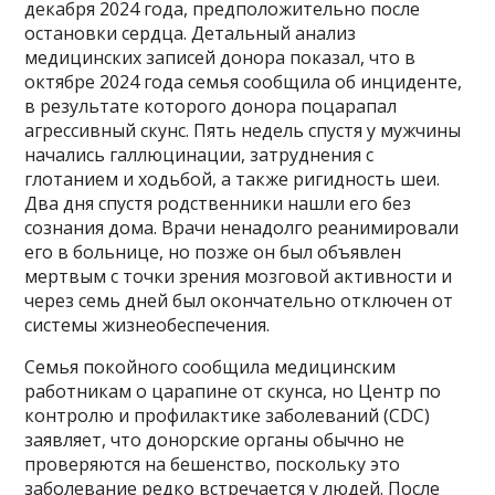
декабря 2024 года, предположительно после
остановки сердца. Детальный анализ
медицинских записей донора показал, что в
октябре 2024 года семья сообщила об инциденте,
в результате которого донора поцарапал
агрессивный скунс. Пять недель спустя у мужчины
начались галлюцинации, затруднения с
глотанием и ходьбой, а также ригидность шеи.
Два дня спустя родственники нашли его без
сознания дома. Врачи ненадолго реанимировали
его в больнице, но позже он был объявлен
мертвым с точки зрения мозговой активности и
через семь дней был окончательно отключен от
системы жизнеобеспечения.
Семья покойного сообщила медицинским
работникам о царапине от скунса, но Центр по
контролю и профилактике заболеваний (CDC)
заявляет, что донорские органы обычно не
проверяются на бешенство, поскольку это
заболевание редко встречается у людей. После