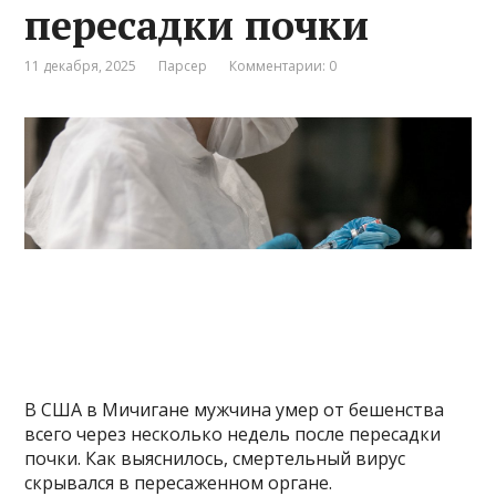
пересадки почки
11 декабря, 2025
Парсер
Комментарии: 0
В США в Мичигане мужчина умер от бешенства
всего через несколько недель после пересадки
почки. Как выяснилось, смертельный вирус
скрывался в пересаженном органе.