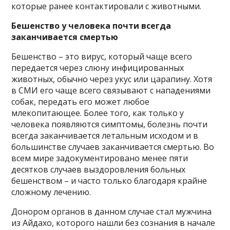
которые ранее контактировали с животными.
Бешенство у человека почти всегда
заканчивается смертью
Бешенство – это вирус, который чаще всего
передается через слюну инфицированных
животных, обычно через укус или царапину. Хотя
в СМИ его чаще всего связывают с нападениями
собак, передать его может любое
млекопитающее. Более того, как только у
человека появляются симптомы, болезнь почти
всегда заканчивается летальным исходом и в
большинстве случаев заканчивается смертью. Во
всем мире задокументировано менее пяти
десятков случаев выздоровления больных
бешенством – и часто только благодаря крайне
сложному лечению.
Донором органов в данном случае стал мужчина
из Айдахо, которого нашли без сознания в начале