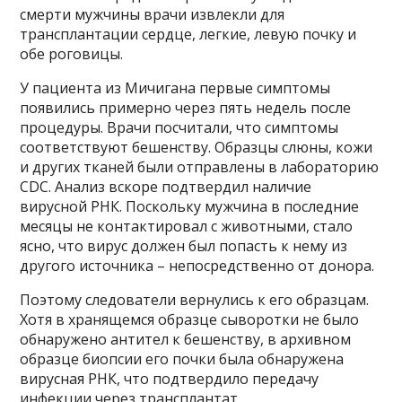
смерти мужчины врачи извлекли для
трансплантации сердце, легкие, левую почку и
обе роговицы.
У пациента из Мичигана первые симптомы
появились примерно через пять недель после
процедуры. Врачи посчитали, что симптомы
соответствуют бешенству. Образцы слюны, кожи
и других тканей были отправлены в лабораторию
CDC. Анализ вскоре подтвердил наличие
вирусной РНК. Поскольку мужчина в последние
месяцы не контактировал с животными, стало
ясно, что вирус должен был попасть к нему из
другого источника – непосредственно от донора.
Поэтому следователи вернулись к его образцам.
Хотя в хранящемся образце сыворотки не было
обнаружено антител к бешенству, в архивном
образце биопсии его почки была обнаружена
вирусная РНК, что подтвердило передачу
инфекции через трансплантат.