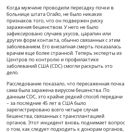
Когда мужчине проводили пересадку почки в
больнице штата Огайо, не было никаких
признаков того, что он подвержен риску
заражения бешенством. У него не было
зафиксировано случаев укусов, царапин или
других форм контакта, обычно связанных с этим
заболеванием. Его внезапная смерть показалась
врачам еще более странной. Теперь эксперты из
Центров по контролю и профилактике
заболеваний США (CDC) смогли раскрыть это
дело.
Расследование показало, что пересаженная почка
сама была заражена вирусом бешенства. По
данным CDC, это крайне редкий способ передачи
– за последние 45 лет в США было
зарегистрировано всего четыре случая
бешенства, связанных с трансплантацией
органов. Этот инцидент вновь поднимает вопрос
о том, как следует подходить к донорам органов,