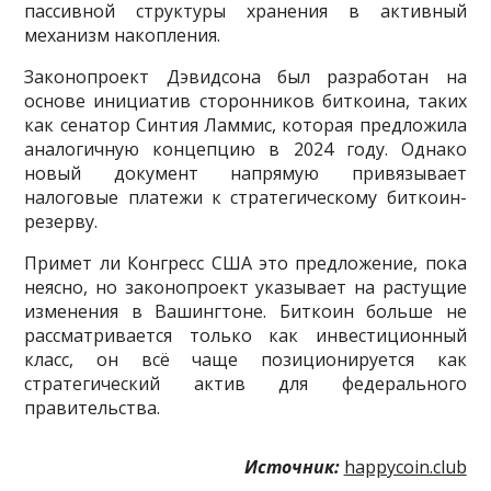
пассивной структуры хранения в активный
механизм накопления.
Законопроект Дэвидсона был разработан на
основе инициатив сторонников биткоина, таких
как сенатор Синтия Ламмис, которая предложила
аналогичную концепцию в 2024 году. Однако
новый документ напрямую привязывает
налоговые платежи к стратегическому биткоин-
резерву.
Примет ли Конгресс США это предложение, пока
неясно, но законопроект указывает на растущие
изменения в Вашингтоне. Биткоин больше не
рассматривается только как инвестиционный
класс, он всё чаще позиционируется как
стратегический актив для федерального
правительства.
Источник:
happycoin.club