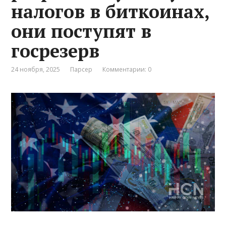
налогов в биткоинах,
они поступят в
госрезерв
24 ноября, 2025
Парсер
Комментарии: 0