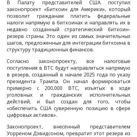
В Палату представителей США поступил
законопроект «Биткоин для Америки», который
позволит гражданам платить федеральные
налоги напрямую в биткоинах и направлять их в
недавно созданный стратегический биткоин-
резерв страны. Это один из самых значительных
шагов, предложенных для интеграции биткоина в
структуру традиционных финансов.
Согласно законопроекту, все налоговые
поступления в BTC будут направляться напрямую
в резерв, созданный в начале 2025 года по указу
президента Трампа. Он начал формироваться
примерно с 200,000 BTC, изъятых в ходе
уголовных и гражданских исполнительных
действий, и был создан для того, чтобы
«обеспечить США суверенную позицию в сфере
цифровых активов».
Законопроект, внесённый представителем
Уорреном Дэвидсоном, превратит этот резерв из