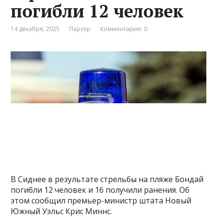
погибли 12 человек
14 декабря, 2025
Парсер
Комментарии: 0
В Сиднее в результате стрельбы на пляже Бондай
погибли 12 человек и 16 получили ранения. Об
этом сообщил премьер-министр штата Новый
Южный Уэльс Крис Миннс.