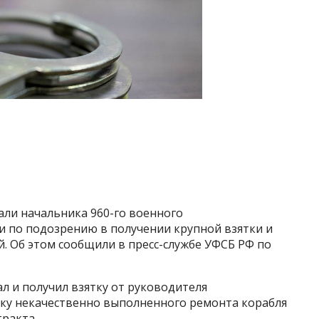
али начальника 960-го военного
 по подозрению в получении крупной взятки и
 Об этом сообщили в пресс-службе УФСБ РФ по
л и получил взятку от руководителя
ку некачественно выполненного ремонта корабля
ракта.