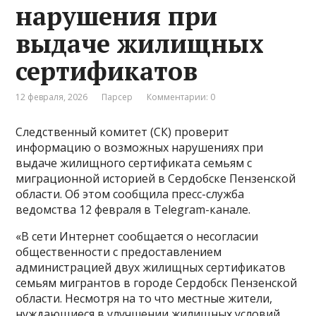
нарушения при
выдаче жилищных
сертификатов
12 февраля, 2026
Парсер
Комментарии: 0
Следственный комитет (СК) проверит
информацию о возможных нарушениях при
выдаче жилищного сертификата семьям с
миграционной историей в Сердобске Пензенской
области. Об этом сообщила пресс-служба
ведомства 12 февраля в Telegram-канале.
«В сети Интернет сообщается о несогласии
общественности с предоставлением
администрацией двух жилищных сертификатов
семьям мигрантов в городе Сердобск Пензенской
области. Несмотря на то что местные жители,
нуждающиеся в улучшении жилищных условий,