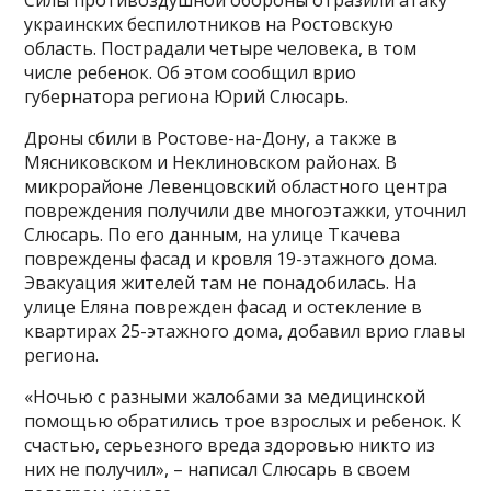
Силы противоздушной обороны отразили атаку
украинских беспилотников на Ростовскую
область. Пострадали четыре человека, в том
числе ребенок. Об этом сообщил врио
губернатора региона Юрий Слюсарь.
Дроны сбили в Ростове-на-Дону, а также в
Мясниковском и Неклиновском районах. В
микрорайоне Левенцовский областного центра
повреждения получили две многоэтажки, уточнил
Слюсарь. По его данным, на улице Ткачева
повреждены фасад и кровля 19-этажного дома.
Эвакуация жителей там не понадобилась. На
улице Еляна поврежден фасад и остекление в
квартирах 25-этажного дома, добавил врио главы
региона.
«Ночью с разными жалобами за медицинской
помощью обратились трое взрослых и ребенок. К
счастью, серьезного вреда здоровью никто из
них не получил», – написал Слюсарь в своем