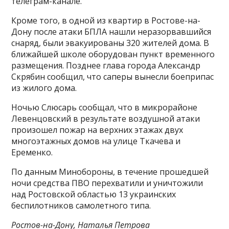
телеграм-канале.
Кроме того, в одной из квартир в Ростове-на-
Дону после атаки БПЛА нашли неразорвавшийся
снаряд, были эвакуированы 320 жителей дома. В
ближайшей школе оборудован пункт временного
размещения. Позднее глава города Александр
Скрябин сообщил, что саперы вынесли боеприпас
из жилого дома.
Ночью Слюсарь сообщал, что в микрорайоне
Левенцовский в результате воздушной атаки
произошел пожар на верхних этажах двух
многоэтажных домов на улице Ткачева и
Еременко.
По данным Минобороны, в течение прошедшей
ночи средства ПВО перехватили и уничтожили
над Ростовской областью 13 украинских
беспилотников самолетного типа.
Ростов-на-Дону, Наталья Петрова