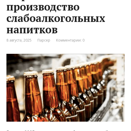
производство
слабоалкогольных
напитков
8 августа, 2025
Парсер
Комментарии: 0