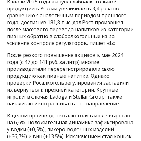
В июле 2025 года выпуск слабоалкогольной
продукции в России увеличился в 3,4 раза по
сравнению с аналогичным периодом прошлого
года, достигнув 181,8 тыс. дал.Рост произошел
после массового перевода напитков из категории
пивных обратно в слабоалкогольные из-за
усиления контроля регуляторов, пишет «Ъ».
После резкого повышения акцизов в мае 2024
года (с 47 до 141 руб. за литр) многие
производители перерегистрировали свою
продукцию как пивные напитки. Однако
проверки Росалкогольрегулирования заставили
их вернуться к прежней категории. Крупные
игроки, включая Ladoga и Stellar Group, также
начали активно развивать это направление.
В целом производство алкоголя в июле выросло
на 6,6%. Положительная динамика зафиксирована
у водки (+0,5%), ликеро-водочных изделий
(+36,7%) и вин (+13,5%). Исключением стал коньяк,