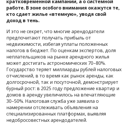
кратковременной кампании, а о системной
работе. В зоне особого внимания окажутся те,
кто сдает жилье «втемную», уводя свой
доход в тень.
И это не секрет, что многие арендодатели
предпочитают получать прибыль от
недвижимости, избегая уплаты положенных
налогов в бюджет. По оценкам экспертов, доля
неплательщиков на рынке арендного жилья
может достигать астрономических 70–80%.
Государство теряет миллиарды рублей налоговых
отчислений, в то время как рынок аренды, как
долгосрочной, так и посуточной, демонстрирует
бурный рост: в 2025 году предложение квартир и
домов в аренду увеличилось на впечатляющие
30–50%. Налоговая служба уже заявила о
намерении отслеживать объявления на
специализированных платформах, выявляя
недобросовестных арендодателей.