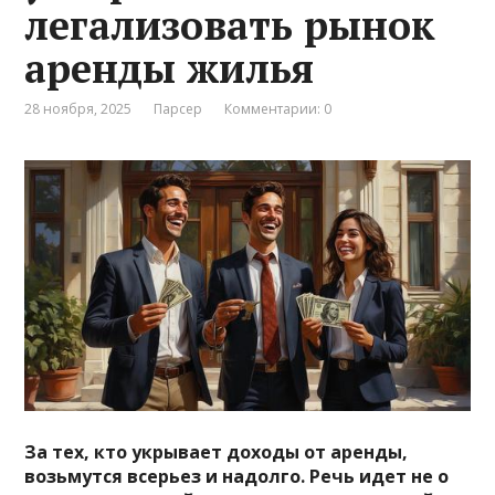
легализовать рынок
аренды жилья
28 ноября, 2025
Парсер
Комментарии: 0
За тех, кто укрывает доходы от аренды,
возьмутся всерьез и надолго. Речь идет не о