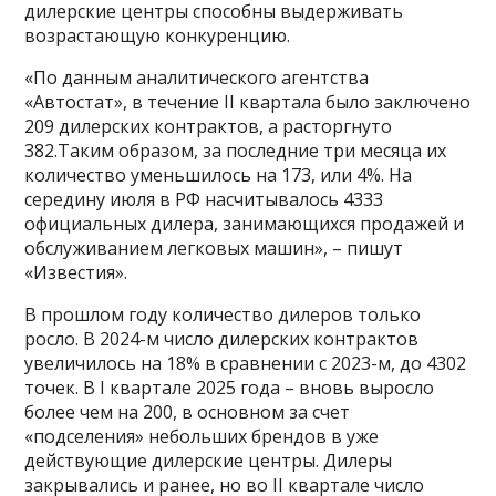
дилерские центры способны выдерживать
возрастающую конкуренцию.
«По данным аналитического агентства
«Автостат», в течение II квартала было заключено
209 дилерских контрактов, а расторгнуто
382.Таким образом, за последние три месяца их
количество уменьшилось на 173, или 4%. На
середину июля в РФ насчитывалось 4333
официальных дилера, занимающихся продажей и
обслуживанием легковых машин», – пишут
«Известия».
В прошлом году количество дилеров только
росло. В 2024-м число дилерских контрактов
увеличилось на 18% в сравнении с 2023-м, до 4302
точек. В I квартале 2025 года – вновь выросло
более чем на 200, в основном за счет
«подселения» небольших брендов в уже
действующие дилерские центры. Дилеры
закрывались и ранее, но во II квартале число