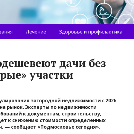
вания
Лечение
Здоровье и профилактика
одешевеют дачи без
ерые» участки
гулирования загородной недвижимости с 2026
на рынок. Эксперты по недвижимости
бований к документам, строительству,
ет к снижению стоимости определенных
ч, — сообщает «Подмосковье сегодня».