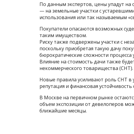
По данным экспертов, цены упадут на
— на земельные участки с устаревши
использования или так называемым «с
Покупатели опасаются возможных суде
таким имуществом.
Риску также подвержены участки с не
поскольку приобретая такую дачу поку
бюрократические сложности процесса 
Влияние на стоимость дачи также буде
некоммерческого товарищества (СНТ).
Новые правила усиливают роль СНТ в 
репутация и финансовая устойчивость
В Москве на первичном рынке остаютс
объем экспозиции от девелоперов мож
ближайшие месяцы.