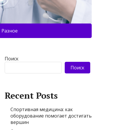
Разное
Поиск
Поиск
Recent Posts
Спортивная медицина: как
оборудование помогает достигать
вершин