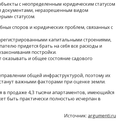
 объекты с неопределенным юридическим статусом
ми документами, неразрешенным видом
ерым» статусом.
бных споров и юридических проблем, связанных с
зарегистрированными капитальными строениями,
пателю придется брать на себя все расходы и
узаконивания постройки.
т оказывать и общее состояние садового
управлении общей инфраструктурой, поэтому их
 станут важными факторами при оценке земли.
я в продаже 4,3 тысячи апартаментов, имеющийся
ет быть практически полностью исчерпан в
Источник:
argumenti.ru