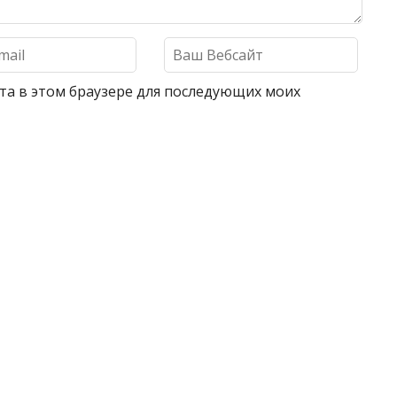
айта в этом браузере для последующих моих