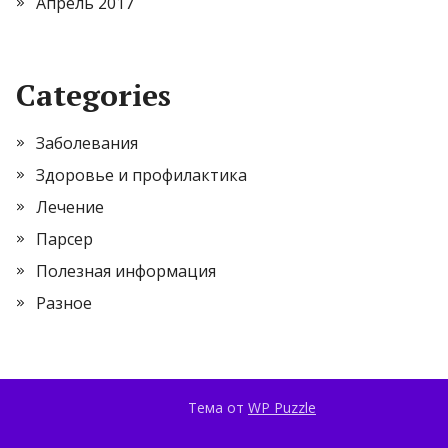
Апрель 2017
Categories
Заболевания
Здоровье и профилактика
Лечение
Парсер
Полезная информация
Разное
Тема от
WP Puzzle