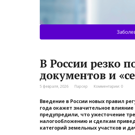
Заболе
В России резко п
документов и «с
5 февраля, 2026
Парсер
Комментарии: 0
Введение в России новых правил ре
года окажет значительное влияние 
предупредили, что ужесточение тре
налогообложению и сделкам привед
категорий земельных участков и да