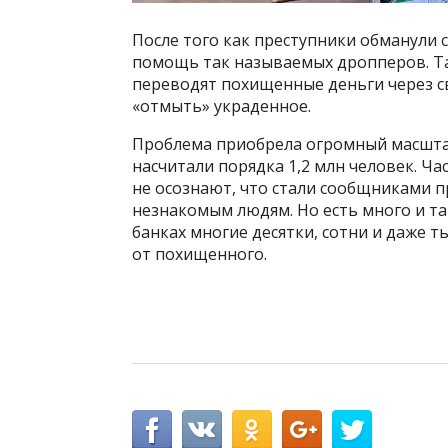
После того как преступники обманули 
помощь так называемых дропперов. Т
переводят похищенные деньги через св
«отмыть» украденное.
Проблема приобрела огромный масшта
насчитали порядка 1,2 млн человек. Ч
не осознают, что стали сообщниками п
незнакомым людям. Но есть много и т
банках многие десятки, сотни и даже 
от похищенного.