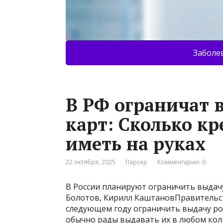
Заболе
В РФ ограничат 
карт: Сколько к
иметь на руках
22 октября, 2025
Парсер
Комментарии: 0
В России планируют ограничить выдачу
Болотов, Кирилл КаштановПравительст
следующем году ограничить выдачу рос
обычно рады выдавать их в любом коли