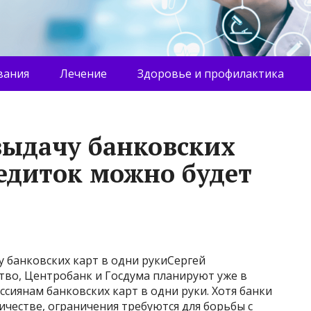
вания
Лечение
Здоровье и профилактика
выдачу банковских
редиток можно будет
 банковских карт в одни рукиСергей
во, Центробанк и Госдума планируют уже в
сиянам банковских карт в одни руки. Хотя банки
честве, ограничения требуются для борьбы с