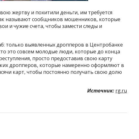
свою жертву и похитили деньги, им требуется
ак называют сообщников мошенников, которые
ои и чужие счета, чтобы замести следы и
б: только выявленных дропперов в Центробанке
асто это совсем молодые люди, которые до конца
реступления, просто предоставив свою карту
аких дропперов, которые намеренно оформляют в
тысячи карт, чтобы постоянно получать свою долю
Источник:
rg.ru