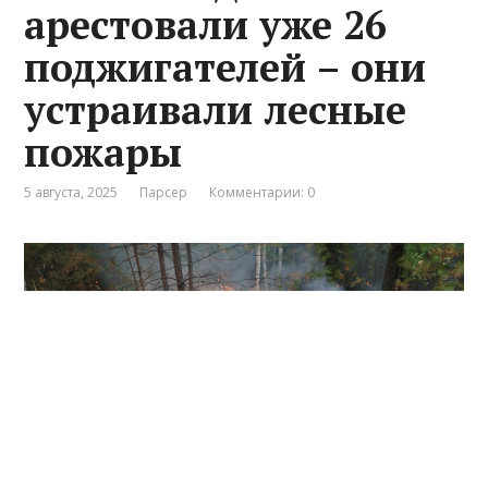
арестовали уже 26
поджигателей – они
устраивали лесные
пожары
5 августа, 2025
Парсер
Комментарии: 0