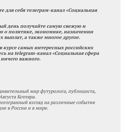
те для себя телеграм-канал «Социальная
ый день получайте самую свежую и
 о политике, экономике, назначении
х выплат, а также многое другое.
 в курсе самых интересных российских
сь на telegram-канал «Социальная сфера
 ничего важного.
дивительный мир футуролога, публициста,
вгуста Котляра.
ногогранный взгляд на различные события
е в России и в мире.