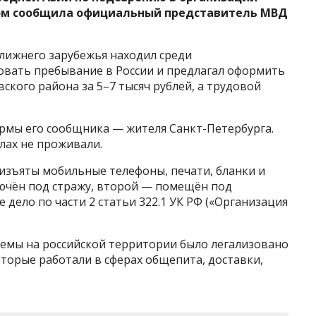
том сообщила официальный представитель МВД
лижнего зарубежья находил среди
вать пребывание в России и предлагал оформить
ского района за 5–7 тысяч рублей, а трудовой
мы его сообщника — жителя Санкт-Петербурга.
лах не проживали.
изъяты мобильные телефоны, печати, бланки и
ючён под стражу, второй — помещён под
дело по части 2 статьи 322.1 УК РФ («Организация
хемы на российской территории было легализовано
оторые работали в сферах общепита, доставки,