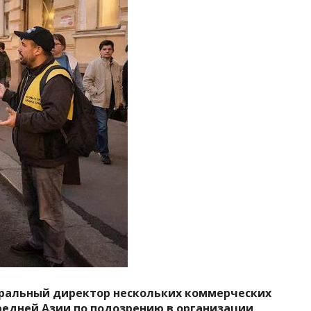
еральный директор нескольких коммерческих
редней Азии по подозрению в организации