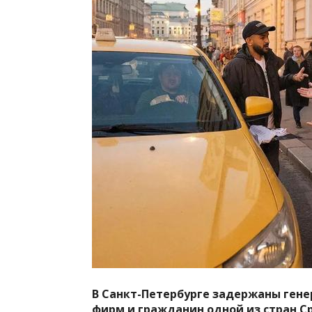
В Санкт-Петербурге задержаны ген
фирм и гражданин одной из стран С