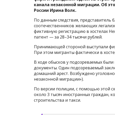
канала незаконной миграции. Об э
России Ирина Волк.
По данным следствия, представитель б
соотечественников желающих легализо
фиктивную регистрацию в хостелах Нев
патент — за 28–34 тысячи рублей.
Принимающей стороной выступали фир
При этом мигранты фактически в хосте
В ходе обысков у подозреваемых были 
документы. Один подозреваемый закл
домашний арест. Возбуждено уголовное 
незаконной миграции»).
По версии полиции, с помощью этой с
около 3 тысяч иностранных граждан, к
строительства и такси.