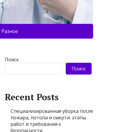
Разное
Поиск
Поиск
Recent Posts
Специализированная уборка после
пожара, потопа и смерти: этапы
работ и требования к
безопасности