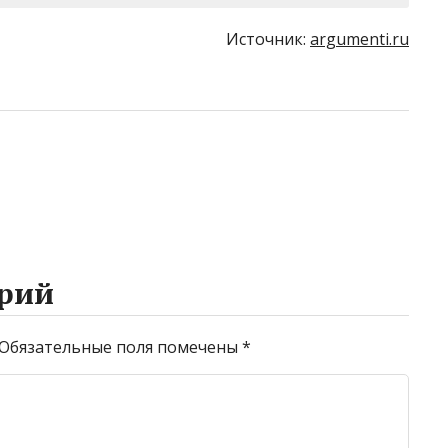
Источник:
argumenti.ru
рий
Обязательные поля помечены
*