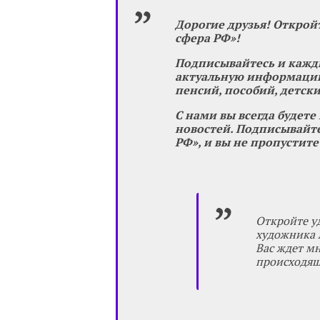
Дорогие друзья! Открой
сфера РФ»!
Подписывайтесь и кажд
актуальную информацию
пенсий, пособий, детски
С нами вы всегда будете
новостей. Подписывайте
РФ», и вы не пропустите
Откройте у
художника А
Вас ждет м
происходящи