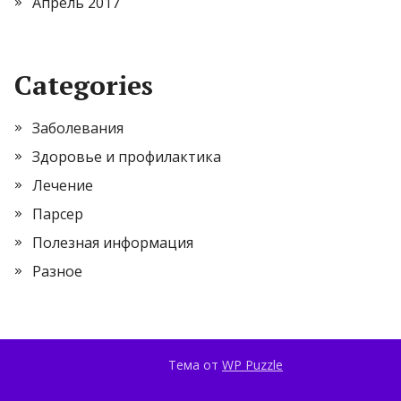
Апрель 2017
Categories
Заболевания
Здоровье и профилактика
Лечение
Парсер
Полезная информация
Разное
Тема от
WP Puzzle