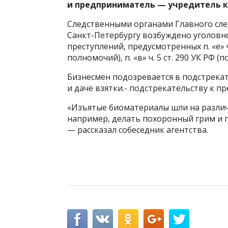
и предприниматель — учредитель к
Следственными органами Главного сле
Санкт-Петербургу возбуждено уголовн
преступлений, предусмотренных п. «е» 
полномочий), п. «в» ч. 5 ст. 290 УК РФ (пол
Бизнесмен подозревается в подстрек
и даче взятки.- подстрекательству к 
«Изъятые биоматериалы шли на различн
например, делать похоронный грим и 
— рассказал собеседник агентства.