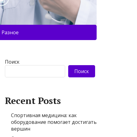
Разное
Поиск
Поиск
Recent Posts
Спортивная медицина: как
оборудование помогает достигать
вершин