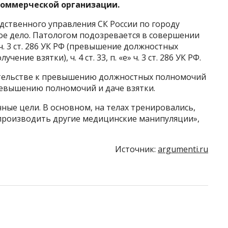
оммерческой организации.
дственного управления СК России по городу
ое дело. Патологом подозревается в совершении
ч. 3 ст. 286 УК РФ (превышение должностных
учение взятки), ч. 4 ст. 33, п. «е» ч. 3 ст. 286 УК РФ.
ательстве к превышению должностных полномочий
превышению полномочий и даче взятки.
ые цели. В основном, на телах тренировались,
производить другие медицинские манипуляции»,
Источник:
argumenti.ru