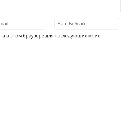
айта в этом браузере для последующих моих