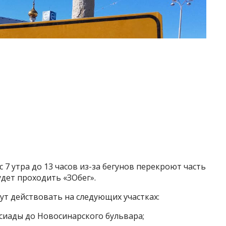
 7 утра до 13 часов из-за бегунов перекроют часть
удет проходить «ЗОбег».
ут действовать на следующих участках:
сиады до Новосинарского бульвара;