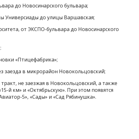
ьвара до Новосинарского бульвара;
цы Универсиады до улицы Варшавская;
ерситета, от ЭКСПО-бульвара до Новосинарского
:
ановки «Птицефабрика»;
без заезда в микрорайон Новокольцовский;
 тракт, не заезжая в Новокольцовский, а также
 «15-й км» и «Октябрьскую». При этом появятся
Авиатор-5», «Сады» и «Сад Рябинушка».