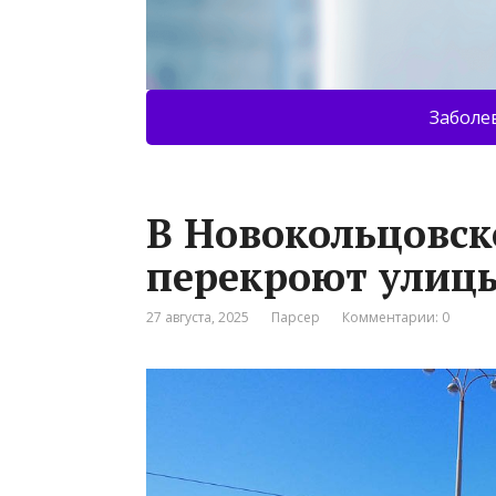
Заболе
В Новокольцовск
перекроют улиц
27 августа, 2025
Парсер
Комментарии: 0