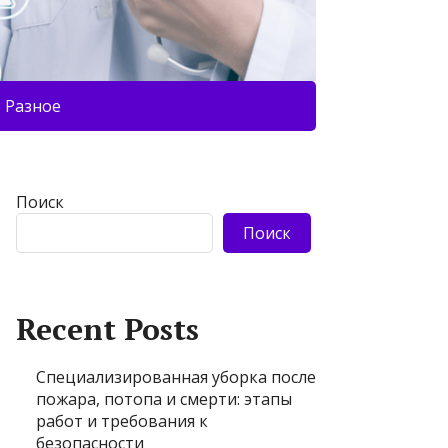
Разное
Поиск
Поиск
Recent Posts
Специализированная уборка после
пожара, потопа и смерти: этапы
работ и требования к
безопасности