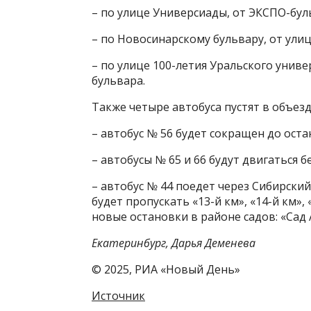
– по улице Универсиады, от ЭКСПО-бул
– по Новосинарскому бульвару, от ули
– по улице 100-летия Уральского унив
бульвара.
Также четыре автобуса пустят в объезд
– автобус № 56 будет сокращен до ост
– автобусы № 65 и 66 будут двигаться 
– автобус № 44 поедет через Сибирский
будет пропускать «13-й км», «14-й км»,
новые остановки в районе садов: «Сад 
Екатеринбург, Дарья Деменева
© 2025, РИА «Новый День»
Источник