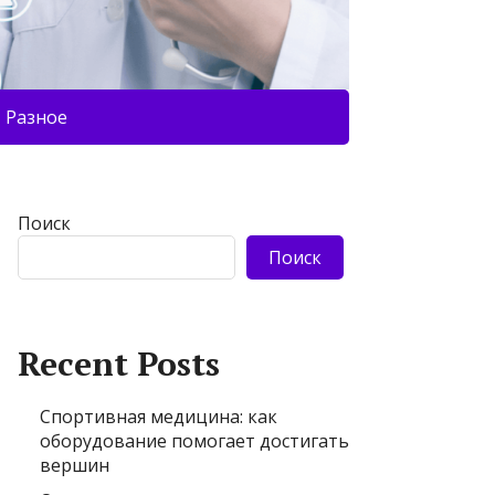
Разное
Поиск
Поиск
Recent Posts
Спортивная медицина: как
оборудование помогает достигать
вершин