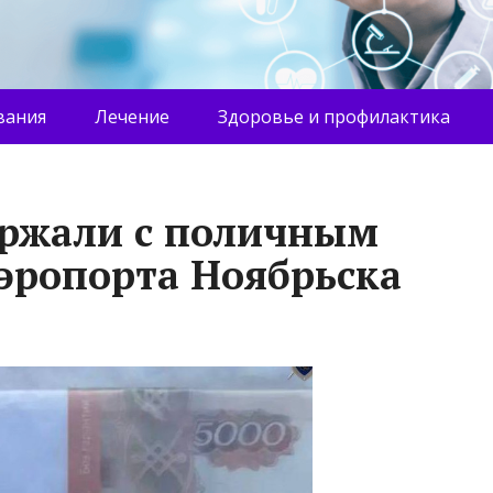
вания
Лечение
Здоровье и профилактика
ержали с поличным
эропорта Ноябрьска