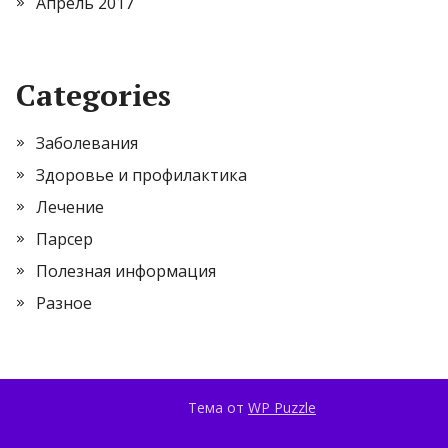
Апрель 2017
Categories
Заболевания
Здоровье и профилактика
Лечение
Парсер
Полезная информация
Разное
Тема от
WP Puzzle