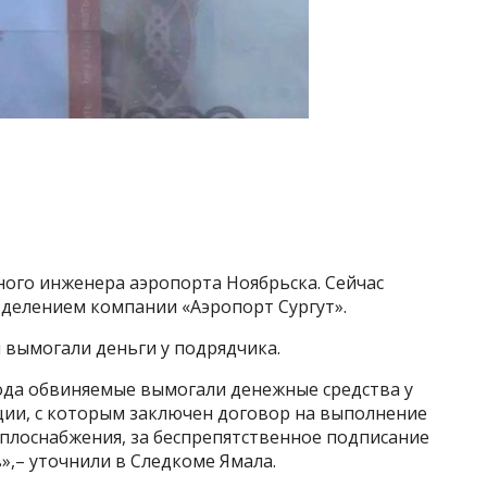
ного инженера аэропорта Ноябрьска. Сейчас
зделением компании «Аэропорт Сургут».
 вымогали деньги у подрядчика.
года обвиняемые вымогали денежные средства у
ии, с которым заключен договор на выполнение
плоснабжения, за беспрепятственное подписание
,– уточнили в Следкоме Ямала.