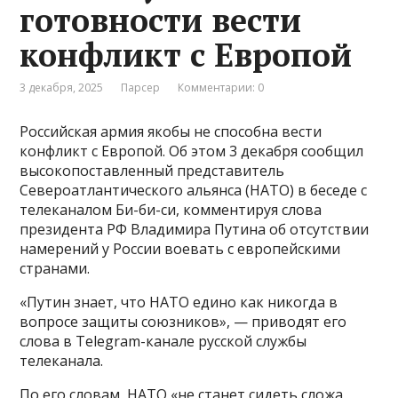
готовности вести
конфликт с Европой
3 декабря, 2025
Парсер
Комментарии: 0
Российская армия якобы не способна вести
конфликт с Европой. Об этом 3 декабря сообщил
высокопоставленный представитель
Североатлантического альянса (НАТО) в беседе с
телеканалом Би-би-си, комментируя слова
президента РФ Владимира Путина об отсутствии
намерений у России воевать с европейскими
странами.
«Путин знает, что НАТО едино как никогда в
вопросе защиты союзников», — приводят его
слова в Telegram-канале русской службы
телеканала.
По его словам, НАТО «не станет сидеть сложа