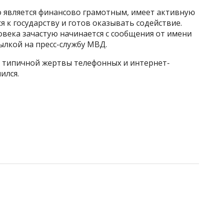
о является финансово грамотным, имеет активную
 к государству и готов оказывать содействие.
века зачастую начинается с сообщения от имени
ылкой на пресс-службу МВД.
т типичной жертвы телефонных и интернет-
ился.