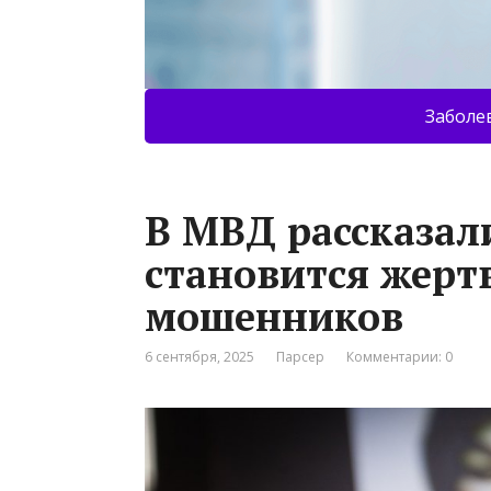
Заболе
В МВД рассказал
становится жерт
мошенников
6 сентября, 2025
Парсер
Комментарии: 0