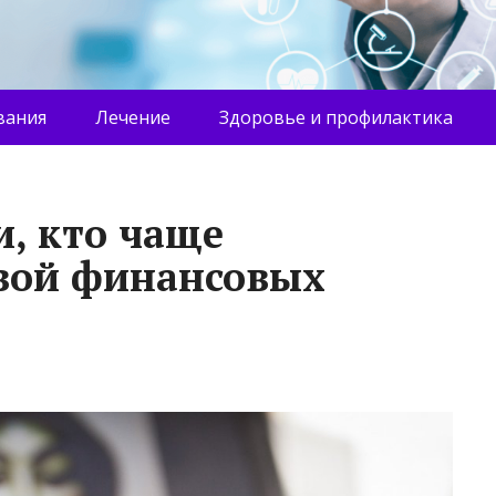
вания
Лечение
Здоровье и профилактика
и, кто чаще
вой финансовых