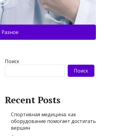
Разное
Поиск
Поиск
Recent Posts
Спортивная медицина: как
оборудование помогает достигать
вершин