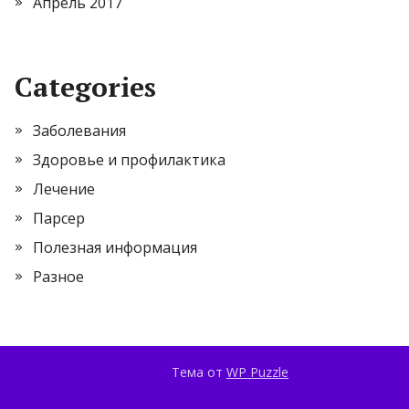
Апрель 2017
Categories
Заболевания
Здоровье и профилактика
Лечение
Парсер
Полезная информация
Разное
Тема от
WP Puzzle