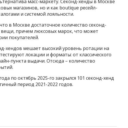
альтернатива масс-маркету. Секонд-хенды в Москве
вых магазинов, но и как boutique ресейл-
алогами и системой лояльности.
что в Москве достаточное количество секонд-
 вещи, причем люксовых марок, что может
рии покупателей.
онд-хендов мешает высокий уровень ротации на
тестируют локации и форматы: от классического
айн-пункта выдачи. Отсюда – количество
рытий.
года по октябрь 2025-го закрылся 101 секонд-хенд
гичный период 2021-2022 годов.