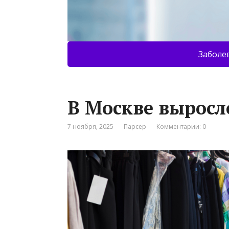
Заболе
В Москве выросл
7 ноября, 2025
Парсер
Комментарии: 0