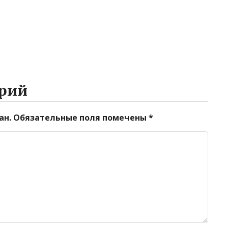
рий
ан.
Обязательные поля помечены
*