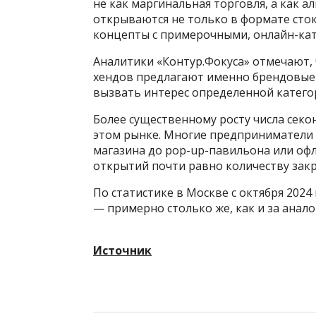
не как маргинальная торговля, а как 
открываются не только в формате стоко
концепты с примерочными, онлайн-кат
Аналитики «Контур.Фокуса» отмечают, 
хендов предлагают именно брендовые
вызвать интерес определенной катего
Более существенному росту числа сек
этом рынке. Многие предприниматели 
магазина до pop-up-павильона или офл
открытий почти равно количеству зак
По статистике в Москве с октября 2024 
— примерно столько же, как и за анало
Источник