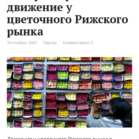
движение у
цветочного Рижского
рынка
30 ноября, 2025
Парсер
Комментарии: 0
Движение у цветочного Рижского рынка в