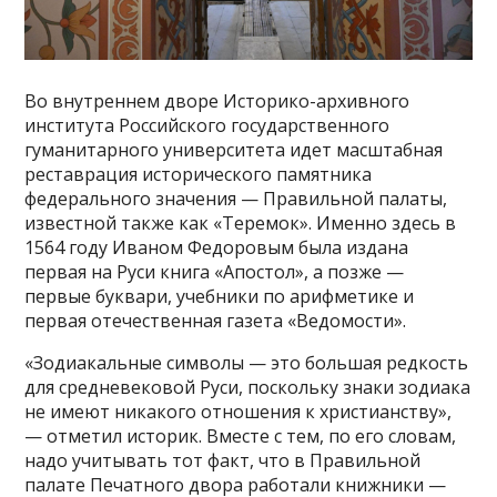
Во внутреннем дворе Историко-архивного
института Российского государственного
гуманитарного университета идет масштабная
реставрация исторического памятника
федерального значения — Правильной палаты,
известной также как «Теремок». Именно здесь в
1564 году Иваном Федоровым была издана
первая на Руси книга «Апостол», а позже —
первые буквари, учебники по арифметике и
первая отечественная газета «Ведомости».
«Зодиакальные символы — это большая редкость
для средневековой Руси, поскольку знаки зодиака
не имеют никакого отношения к христианству»,
— отметил историк. Вместе с тем, по его словам,
надо учитывать тот факт, что в Правильной
палате Печатного двора работали книжники —