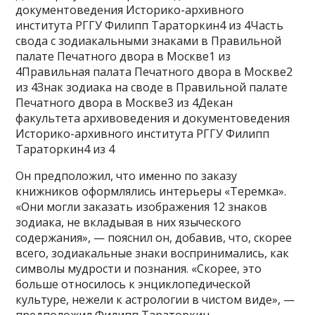
документоведения Историко-архивного
института РГГУ Филипп Тараторкин4 из 4Часть
свода с зодиакальными знаками в Правильной
палате Печатного двора в Москве1 из
4Правильная палата Печатного двора в Москве2
из 4Знак зодиака на своде в Правильной палате
Печатного двора в Москве3 из 4Декан
факультета архивоведения и документоведения
Историко-архивного института РГГУ Филипп
Тараторкин4 из 4
Он предположил, что именно по заказу
книжников оформлялись интерьеры «Теремка».
«Они могли заказать изображения 12 знаков
зодиака, не вкладывая в них языческого
содержания», — пояснил он, добавив, что, скорее
всего, зодиакальные знаки воспринимались, как
символы мудрости и познания. «Скорее, это
больше относилось к энциклопедической
культуре, нежели к астрологии в чистом виде», —
предположил Филипп Тараторкин,