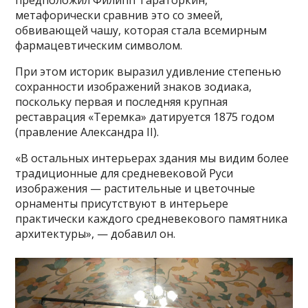
метафорически сравнив это со змеей,
обвивающей чашу, которая стала всемирным
фармацевтическим символом.
При этом историк выразил удивление степенью
сохранности изображений знаков зодиака,
поскольку первая и последняя крупная
реставрация «Теремка» датируется 1875 годом
(правление Александра II).
«В остальных интерьерах здания мы видим более
традиционные для средневековой Руси
изображения — растительные и цветочные
орнаменты присутствуют в интерьере
практически каждого средневекового памятника
архитектуры», — добавил он.