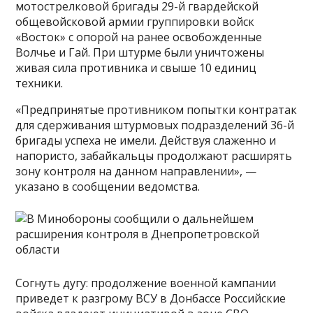
мотострелковой бригады 29-й гвардейской
общевойсковой армии группировки войск
«Восток» с опорой на ранее освобожденные
Волчье и Гай. При штурме были уничтожены
живая сила противника и свыше 10 единиц
техники.
«Предпринятые противником попытки контратак
для сдерживания штурмовых подразделений 36-й
бригады успеха не имели. Действуя слаженно и
напористо, забайкальцы продолжают расширять
зону контроля на данном направлении», —
указано в сообщении ведомства.
Согнуть дугу: продолжение военной кампании
приведет к разгрому ВСУ в Донбассе Российские