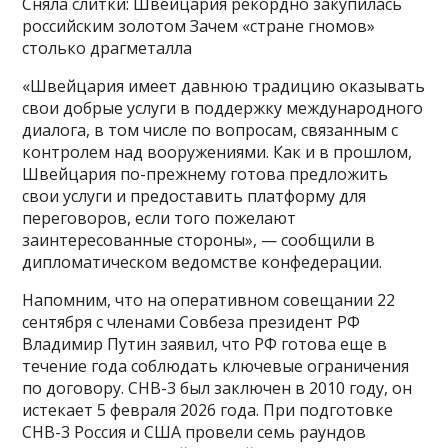
Cняла слитки: Швейцария рекордно закупилась
российским золотом Зачем «стране гномов»
столько драгметалла
«Швейцария имеет давнюю традицию оказывать
свои добрые услуги в поддержку международного
диалога, в том числе по вопросам, связанным с
контролем над вооружениями. Как и в прошлом,
Швейцария по-прежнему готова предложить
свои услуги и предоставить платформу для
переговоров, если того пожелают
заинтересованные стороны», — сообщили в
дипломатическом ведомстве конфедерации.
Напомним, что на оперативном совещании 22
сентября с членами Совбеза президент РФ
Владимир Путин заявил, что РФ готова еще в
течение года соблюдать ключевые ограничения
по договору. СНВ-3 был заключен в 2010 году, он
истекает 5 февраля 2026 года. При подготовке
СНВ-3 Россия и США провели семь раундов