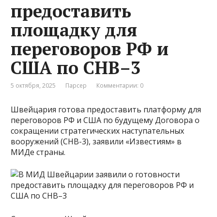
предоставить
площадку для
переговоров РФ и
США по СНВ–3
5 октября, 2025
Парсер
Комментарии: 0
Швейцария готова предоставить платформу для
переговоров РФ и США по будущему Договора о
сокращении стратегических наступательных
вооружений (СНВ-3), заявили «Известиям» в
МИДе страны.