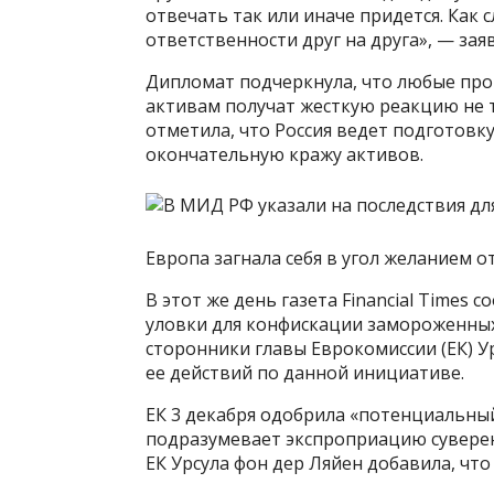
отвечать так или иначе придется. Как
ответственности друг на друга», — зая
Дипломат подчеркнула, что любые про
активам получат жесткую реакцию не т
отметила, что Россия ведет подготовку
окончательную кражу активов.
Европа загнала себя в угол желанием о
В этот же день газета Financial Times
уловки для конфискации замороженных
сторонники главы Еврокомиссии (ЕК) У
ее действий по данной инициативе.
ЕК 3 декабря одобрила «потенциальны
подразумевает экспроприацию суверен
ЕК Урсула фон дер Ляйен добавила, что