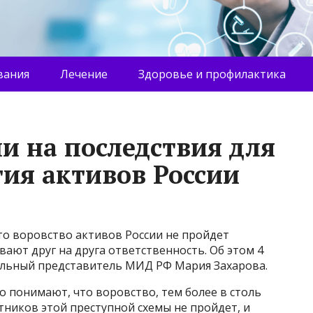
вания
Лечение
Здоровье и профилактика
и на последствия для
тия активов России
то воровство активов России не пройдет
вают друг на друга ответственность. Об этом 4
альный представитель МИД РФ Мария Захарова.
о понимают, что воровство, тем более в столь
тников этой преступной схемы не пройдет, и