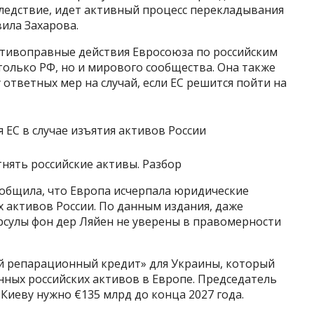
 следствие, идет активный процесс перекладывания
вила Захарова.
тивоправные действия Евросоюза по российским
олько РФ, но и мирового сообщества. Она также
 ответных мер на случай, если ЕС решится пойти на
тнять российские активы. Разбор
 сообщила, что Европа исчерпала юридические
 активов России. По данным издания, даже
рсулы фон дер Ляйен не уверены в правомерности
й репарационный кредит» для Украины, который
ных российских активов в Европе. Председатель
 Киеву нужно €135 млрд до конца 2027 года.