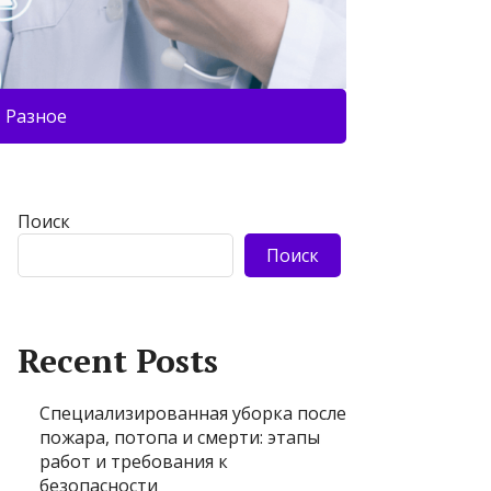
Разное
Поиск
Поиск
Recent Posts
Специализированная уборка после
пожара, потопа и смерти: этапы
работ и требования к
безопасности