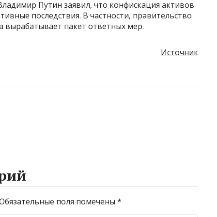
 Владимир Путин заявил, что конфискация активов
ативные последствия. В частности, правительство
а вырабатывает пакет ответных мер.
Источник
рий
Обязательные поля помечены
*