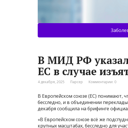
Заболе
В МИД РФ указал
ЕС в случае изъя
4 декабря, 2025
Парсер
Комментарии: 0
В Европейском союзе (ЕС) понимают, ч
бесследно, и в объединении переклады
декабря сообщила на брифинге офици
«В Европейском союзе всё же подспудн
крупных масштабах, бесследно для учас