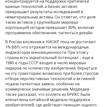
концентрируется на поддержке критически
важных технологий, а бизнес активно
превращает результаты исследований в
нематериальные активы. Он отметил, что доля
таких активов у крупнейших мировых
корпораций сегодня превышает 80%, включая
программное обеспечение, патенты и дизайн.
В России вложения в НИОКР пока не достигают
1% ВВП, что отражается на международных
индикаторах инновационности. При этом у
страны есть значительный потенциал – еще в
1980-е годы СССР входил в число мировых
лидеров по количеству изобретений. Вернуться
на эту траекторию возможно при более строгом
отборе перспективных технологий и активной
подаче патентных заявок, особенно на
коммерчески значимые решения. Медведев
также рассказал, что коллеги из БРИКС были
впечатлены китайской моделью поддержки
изобретателей, где действует принцип «одного