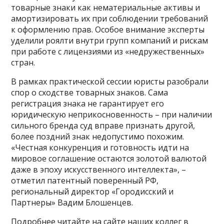
товарные знаки как нематериальные активы и
амортизировать их при соблюдении требований
к оформлению прав. Особое внимание эксперты
уделили роялти внутри групп компаний и рискам
при работе с лицензиями из «недружественных»
стран.
В рамках практической сессии юристы разобрали
спор о сходстве товарных знаков. Сама
регистрация знака не гарантирует его
юридическую неприкосновенность – при наличии
сильного бренда суд вправе признать другой,
более поздний знак недопустимо похожим.
«Честная конкуренция и готовность идти на
мировое соглашение остаются золотой валютой
даже в эпоху искусственного интеллекта», –
отметил патентный поверенный РФ,
региональный директор «Городисский и
Партнеры» Вадим Блошенцев.
Подробнее читайте на сайте наших коллег в