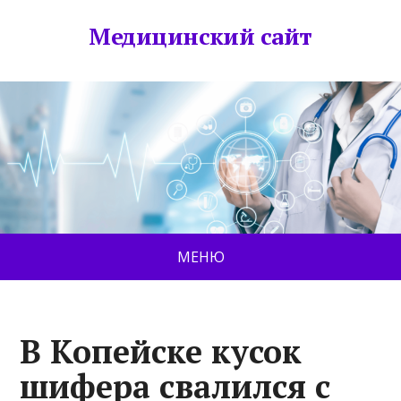
Медицинский сайт
МЕНЮ
В Копейске кусок
шифера свалился с