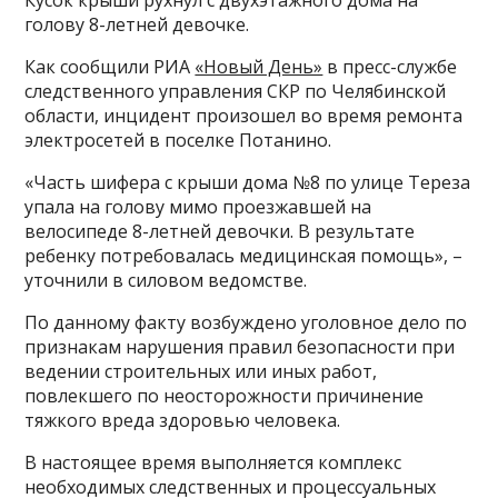
Кусок крыши рухнул с двухэтажного дома на
голову 8-летней девочке.
Как сообщили РИА
«Новый День»
в пресс-службе
следственного управления СКР по Челябинской
области, инцидент произошел во время ремонта
электросетей в поселке Потанино.
«Часть шифера с крыши дома №8 по улице Тереза
упала на голову мимо проезжавшей на
велосипеде 8-летней девочки. В результате
ребенку потребовалась медицинская помощь», –
уточнили в силовом ведомстве.
По данному факту возбуждено уголовное дело по
признакам нарушения правил безопасности при
ведении строительных или иных работ,
повлекшего по неосторожности причинение
тяжкого вреда здоровью человека.
В настоящее время выполняется комплекс
необходимых следственных и процессуальных