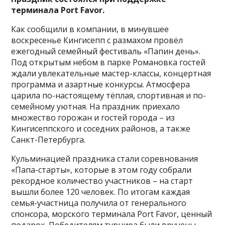
терминала Port Favor.
Как сообщили в компании, в минувшее
воскресенье Кингисепп с размахом провёл
ежегодный семейный фестиваль «Папин день».
Под открытым небом в парке Романовка гостей
ждали увлекательные мастер-классы, концертная
программа и азартные конкурсы. Атмосфера
царила по-настоящему тёплая, спортивная и по-
семейному уютная. На праздник приехало
множество горожан и гостей города – из
Кингисеппского и соседних районов, а также
Санкт-Петербурга.
Кульминацией праздника стали соревнования
«Папа-старты», которые в этом году собрали
рекордное количество участников – на старт
вышли более 120 человек. По итогам каждая
семья-участница получила от генерального
спонсора, морского терминала Port Favor, ценный
подарок. Победителям турнира были вручены