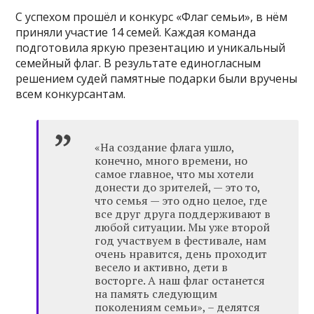
С успехом прошёл и конкурс «Флаг семьи», в нём
приняли участие 14 семей. Каждая команда
подготовила яркую презентацию и уникальный
семейный флаг. В результате единогласным
решением судей памятные подарки были вручены
всем конкурсантам.
«На создание флага ушло,
конечно, много времени, но
самое главное, что мы хотели
донести до зрителей, — это то,
что семья — это одно целое, где
все друг друга поддерживают в
любой ситуации. Мы уже второй
год участвуем в фестивале, нам
очень нравится, день проходит
весело и активно, дети в
восторге. А наш флаг останется
на память следующим
поколениям семьи», – делятся