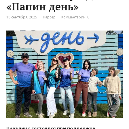
«Папин день»
18 сентября, 2025
Парсер
Комментарии: 0
Праздник состоялся при поддержке