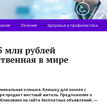
вания
Лечение
Здоровье и профилактика
5 млн рублей
ственная в мире
уникальная клюшка. Клюшку для хоккея с
ра продает местный житель. Предложение о
бликовано на сайте бесплатных объявлений, —