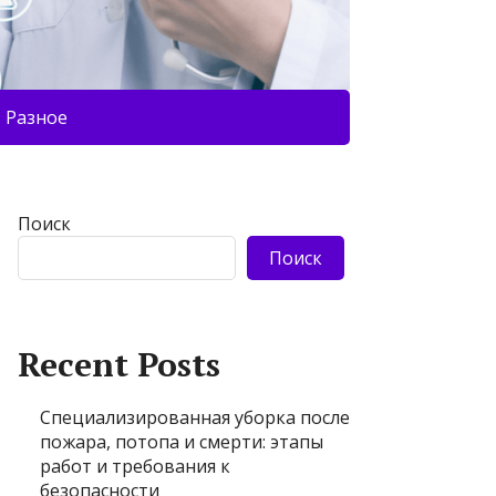
Разное
Поиск
Поиск
Recent Posts
Специализированная уборка после
пожара, потопа и смерти: этапы
работ и требования к
безопасности