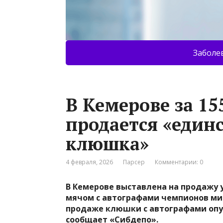
Заболе
В Кемерове за 15
продается «един
клюшка»
4 февраля, 2026
Парсер
Комментарии: 0
В Кемерове выставлена на продажу 
мячом с автографами чемпионов ми
продаже клюшки с автографами опу
сообщает «Сибдепо».