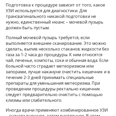
Подготовка к процедуре зависит от того, какое
УЗИ используется для диагностики. Для
трансвагинального никакой подготовки не
нужно, единственный нюанс – мочевой пузырь
должен быть пустым.
Полный мочевой пузырь требуется, если
выполняется внешнее сканирование. Это можно
сделать, выпив несколько стаканов жидкости без
газа за 1-2 часа до процедуры. К ним относятся
чай, печенье, компоты, соки и обычная вода. Если
больной часто страдает метеоризмом или
запорами, лучше накануне очистить кишечник и в
течение 2-3 дней принимать специальные
препараты для уменьшения метеоризма. При
проведении процедуры ректально кишечник
следует предварительно очистить с помощью
клизмы или слабительного.
Иногда врачи применяют комбинированное УЗИ
– сначала внешнее, затем внутреннее. В этом