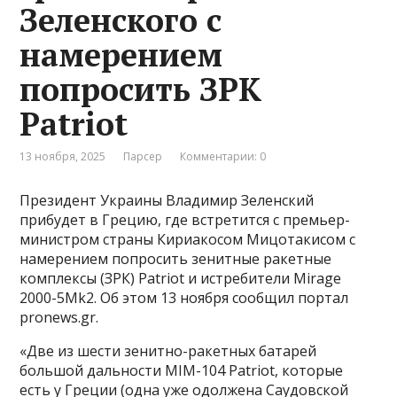
Зеленского с
намерением
попросить ЗРК
Patriot
13 ноября, 2025
Парсер
Комментарии: 0
Президент Украины Владимир Зеленский
прибудет в Грецию, где встретится с премьер-
министром страны Кириакосом Мицотакисом с
намерением попросить зенитные ракетные
комплексы (ЗРК) Patriot и истребители Mirage
2000-5Mk2. Об этом 13 ноября сообщил портал
pronews.gr.
«Две из шести зенитно-ракетных батарей
большой дальности MIM-104 Patriot, которые
есть у Греции (одна уже одолжена Саудовской