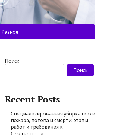
Разное
Поиск
Поиск
Recent Posts
Специализированная уборка после
пожара, потопа и смерти: этапы
работ и требования к
безопасности