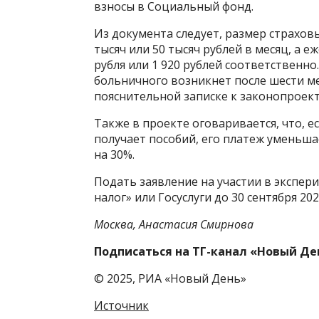
взносы в Социальный фонд.
Из документа следует, размер страхов
тысяч или 50 тысяч рублей в месяц, а 
рубля или 1 920 рублей соответственно
больничного возникнет после шести ме
пояснительной записке к законопроект
Также в проекте оговаривается, что, е
получает пособий, его платеж уменьшае
на 30%.
Подать заявление на участии в экспе
налог» или Госуслуги до 30 сентября 202
Москва, Анастасия Смирнова
Подписаться на ТГ-канал «Новый Де
© 2025, РИА «Новый День»
Источник