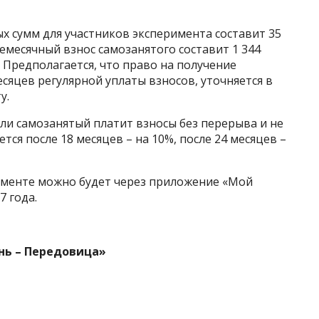
ых сумм для участников эксперимента составит 35
ежемесячный взнос самозанятого составит 1 344
. Предполагается, что право на получение
сяцев регулярной уплаты взносов, уточняется в
у.
сли самозанятый платит взносы без перерыва и не
тся после 18 месяцев – на 10%, после 24 месяцев –
рименте можно будет через приложение «Мой
7 года.
нь – Передовица»