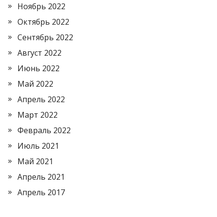
Ноябрь 2022
Октябрь 2022
Сентябрь 2022
Август 2022
Июнь 2022
Май 2022
Апрель 2022
Март 2022
Февраль 2022
Июль 2021
Май 2021
Апрель 2021
Апрель 2017