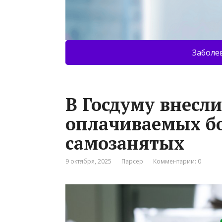
Заболе
В Госдуму внесли
оплачиваемых б
самозанятых
9 октября, 2025
Парсер
Комментарии: 0