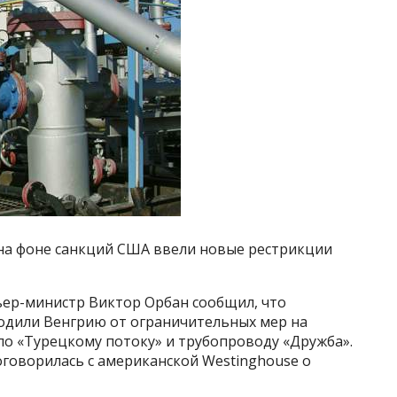
 на фоне санкций США ввели новые рестрикции
ьер-министр Виктор Орбан сообщил, что
дили Венгрию от ограничительных мер на
по «Турецкому потоку» и трубопроводу «Дружба».
договорилась с американской Westinghouse о