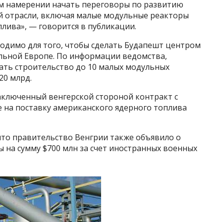
м намерении начать переговоры по развитию
й отрасли, включая малые модульные реакторы
лива», — говорится в публикации.
бходимо для того, чтобы сделать Будапешт центром
ьной Европе. По информации ведомства,
ать строительство до 10 малых модульных
20 млрд.
заключенный венгерской стороной контракт с
 на поставку американского ядерного топлива
что правительство Венгрии также объявило о
 на сумму $700 млн за счет иностранных военных