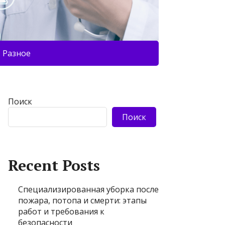
Разное
Поиск
Поиск
Recent Posts
Специализированная уборка после
пожара, потопа и смерти: этапы
работ и требования к
безопасности