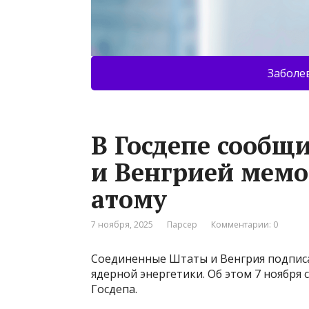
Заболе
В Госдепе сообщ
и Венгрией мем
атому
7 ноября, 2025
Парсер
Комментарии: 0
Соединенные Штаты и Венгрия подпис
ядерной энергетики. Об этом 7 ноября
Госдепа.