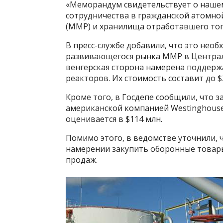
«Меморандум свидетельствует о наше
сотрудничества в гражданской атомно
(ММР) и хранилища отработавшего топ
В пресс-службе добавили, что это нео
развивающегося рынка ММР в Централ
венгерская сторона намерена поддерж
реакторов. Их стоимость составит до $
Кроме того, в Госдепе сообщили, что 
американской компанией Westinghouse
оценивается в $114 млн.
Помимо этого, в ведомстве уточнили, 
намерении закупить оборонные товары
продаж.