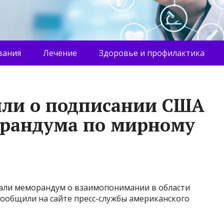
вания
Лечение
Здоровье и профилактика
или о подписании США
орандума по мирному
али меморандум о взаимопонимании в области
 сообщили на сайте пресс-службы американского