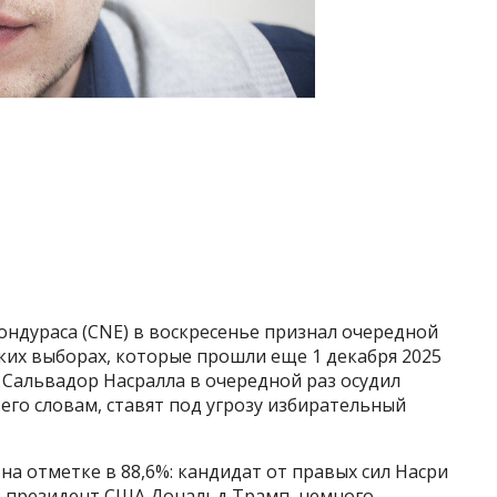
ндураса (CNE) в воскресенье признал очередной
ских выборах, которые прошли еще 1 декабря 2025
 Сальвадор Насралла в очередной раз осудил
его словам, ставят под угрозу избирательный
 на отметке в 88,6%: кандидат от правых сил Насри
ет президент США Дональд Трамп, немного