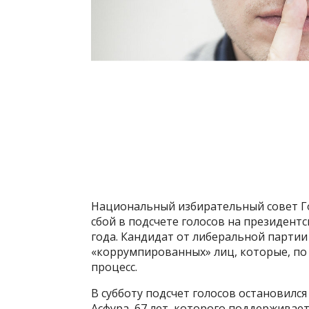
Национальный избирательный совет Го
сбой в подсчете голосов на президент
года. Кандидат от либеральной партии
«коррумпированных» лиц, которые, по 
процесс.
В субботу подсчет голосов остановился
Асфура, 67 лет, которого поддержива