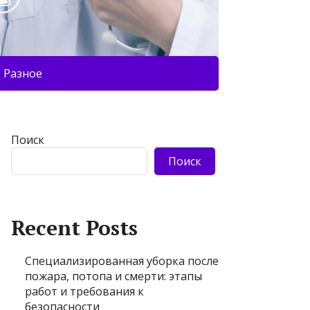
Разное
Поиск
Поиск
Recent Posts
Специализированная уборка после
пожара, потопа и смерти: этапы
работ и требования к
безопасности