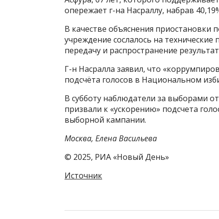
опережает г-на Насраллу, набрав 40,19
В качестве объяснения приостановки п
учреждение сослалось на технические
передачу и распространение результат
Г-н Насралла заявил, что «коррумпир
подсчёта голосов в Национальном изб
В субботу наблюдатели за выборами от
призвали к «ускорению» подсчета голос
выборной кампании.
Москва, Елена Васильева
© 2025, РИА «Новый День»
Источник