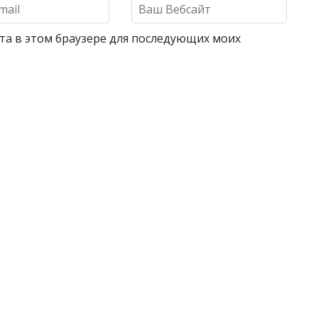
айта в этом браузере для последующих моих