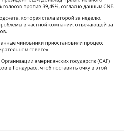
% голосов против 39,49%, согласно данным CNE.
одсчета, которая стала второй за неделю,
 проблемы в частной компании, отвечающей за
ов.
ованные чиновники приостановили процесс
ирательном совете».
 Организации американских государств (ОАГ)
ов в Гондурасе, чтоб поставить очку в этой