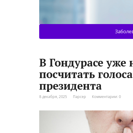
Заболе
В Гондурасе уже 
посчитать голос
президента
8 декабря, 2025
Парсер
Комментарии: 0