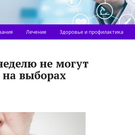
вания
Лечение
Здоровье и профилактика
неделю не могут
а на выборах