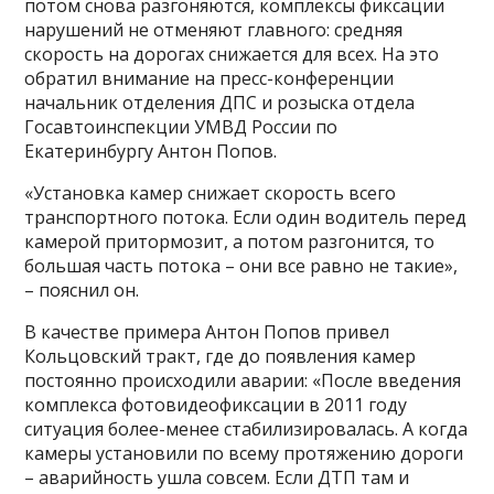
потом снова разгоняются, комплексы фиксации
нарушений не отменяют главного: средняя
скорость на дорогах снижается для всех. На это
обратил внимание на пресс-конференции
начальник отделения ДПС и розыска отдела
Госавтоинспекции УМВД России по
Екатеринбургу Антон Попов.
«Установка камер снижает скорость всего
транспортного потока. Если один водитель перед
камерой притормозит, а потом разгонится, то
большая часть потока – они все равно не такие»,
– пояснил он.
В качестве примера Антон Попов привел
Кольцовский тракт, где до появления камер
постоянно происходили аварии: «После введения
комплекса фотовидеофиксации в 2011 году
ситуация более-менее стабилизировалась. А когда
камеры установили по всему протяжению дороги
– аварийность ушла совсем. Если ДТП там и