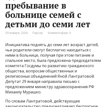
пребывание в
больнице семей с
детьми до семи лет
29 января, 2026
Парсер
Комментарии: 0
Инициатива поднять до семи лет возраст детей,
чьи родители смогут бесплатно находиться с
ними в больнице, получая при этом питание и
спальное место, была предложена председателем
комитета Госдумы по развитию гражданского
общества, вопросам общественных и
религиозных объединений Яной Лантратовой.
Депутат 29 января направила письмо с
предложением министру здравоохранения РФ
Михаилу Мурашко.
По словам Лантратовой, действующее
законодательство предусматривает бесплатное