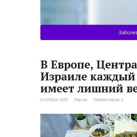
Заболе
В Европе, Центр
Израиле каждый
имеет лишний в
8 ноября, 2025
Парсер
Комментарии: 0