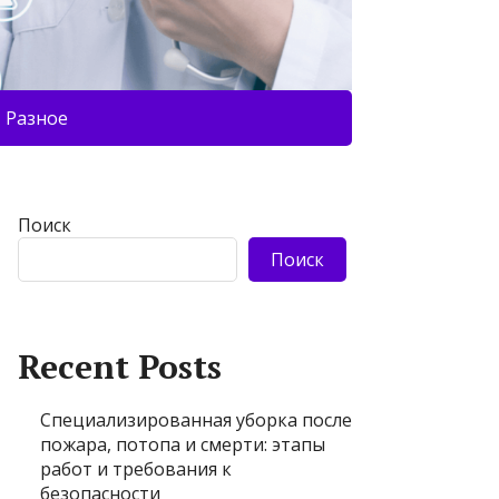
Разное
Поиск
Поиск
Recent Posts
Специализированная уборка после
пожара, потопа и смерти: этапы
работ и требования к
безопасности