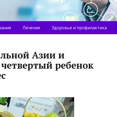
вания
Лечение
Здоровье и профилактика
альной Азии и
 четвертый ребенок
ес