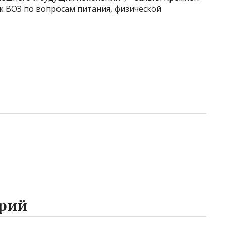
к ВОЗ по вопросам питания, физической
рий