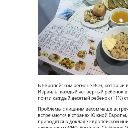
В Европейском регионе ВОЗ, который 
Израиль, каждый четвертый ребенок в в
почти каждый десятый ребенок (11%) с
Проблемы с лишним весом чаще встреча
встречаются в странах Южной Европы, 
приводятся в докладе Европейской ин
ожирением (WHO-European Childhood Obesi