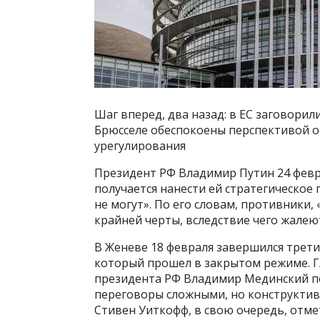
Шаг вперед, два назад: в ЕС заговорил
Брюсселе обеспокоены перспективой ос
урегулирования
Президент РФ Владимир Путин 24 февра
получается нанести ей стратегическое п
не могут». По его словам, противники, 
крайней черты, вследствие чего жалеют
В Женеве 18 февраля завершился трети
который прошел в закрытом режиме. Г
президента РФ Владимир Мединский п
переговоры сложными, но конструкти
Стивен Уиткофф, в свою очередь, отме