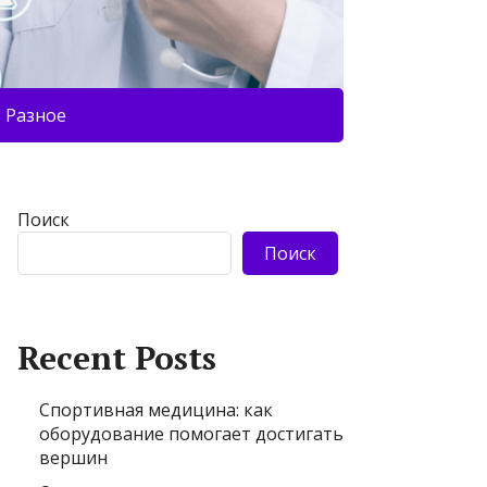
Разное
Поиск
Поиск
Recent Posts
Спортивная медицина: как
оборудование помогает достигать
вершин