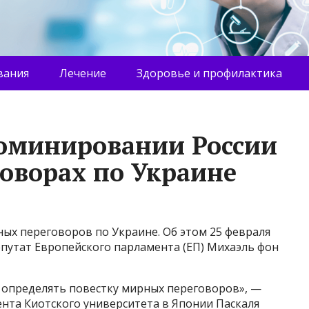
вания
Лечение
Здоровье и профилактика
доминировании России
оворах по Украине
ных переговоров по Украине. Об этом 25 февраля
путат Европейского парламента (ЕП) Михаэль фон
ет определять повестку мирных переговоров», —
ента Киотского университета в Японии Паскаля