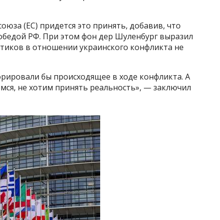
оюза (ЕС) придется это принять, добавив, что
победой РФ. При этом фон дер Шуленбург выразил
итиков в отношении украинского конфликта не
орировали бы происходящее в ходе конфликта. А
мся, не хотим принять реальность», — заключил