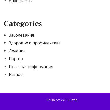
Апрель 2017
Categories
Заболевания
Здоровье и профилактика
Лечение
Парсер
Полезная информация
Разное
Тема от
WP Puzzle