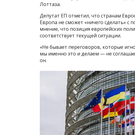
Лоттаза.
Депутат ЕП отметил, что странам Еврос
Европа не сможет «ничего сделать» с 
мнение, что позиция европейских пол
соответствует текущей ситуации.
«Не бывает переговоров, которые игн
мы именно это и делаем — не соглашае
он.