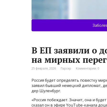
Заболе
В ЕП заявили о 
на мирных перег
25 февраля, 2026
Парсер
Комментарии: 0
Россия будет определять повестку мир
заявил бывший немецкий дипломат, де
дер Шуленбург.
«Россия побеждает. Значит, она и буд
сказал он в эфире YouTube-канала доц