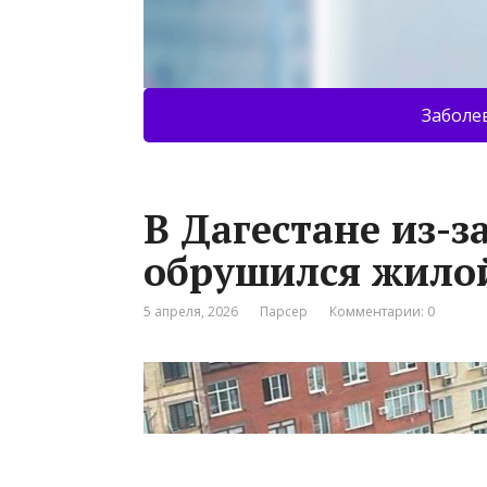
Заболе
В Дагестане из-з
обрушился жило
5 апреля, 2026
Парсер
Комментарии: 0