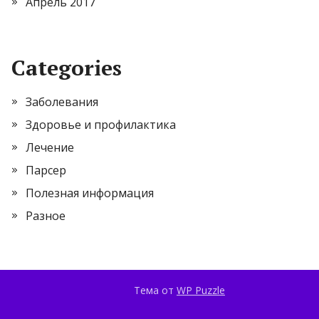
Апрель 2017
Categories
Заболевания
Здоровье и профилактика
Лечение
Парсер
Полезная информация
Разное
Тема от
WP Puzzle