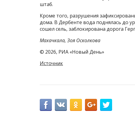
штаб.
Кроме того, разрушения зафиксированы
дома. В Дербенте вода поднялась до у
сошел сель, заблокирована дорога Герг
Махачкала, Зоя Осколкова
© 2026, РИА «Новый День»
Источник