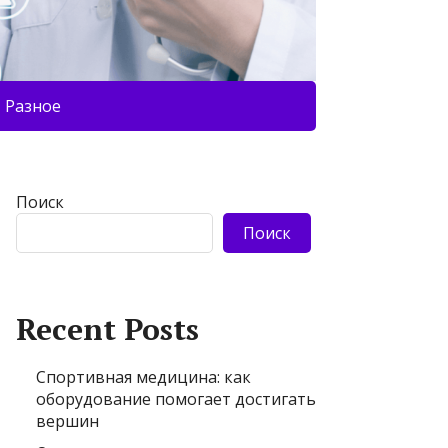
Разное
Поиск
Поиск
Recent Posts
Спортивная медицина: как
оборудование помогает достигать
вершин