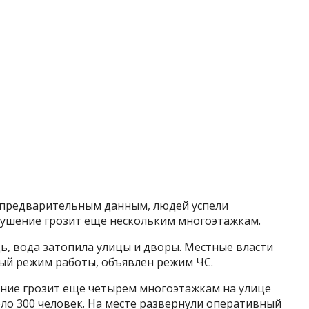
 предварительным данным, людей успели
брушение грозит еще нескольким многоэтажкам.
ь, вода затопила улицы и дворы. Местные власти
ный режим работы, объявлен режим ЧС.
ение грозит еще четырем многоэтажкам на улице
оло 300 человек. На месте развернули оперативный