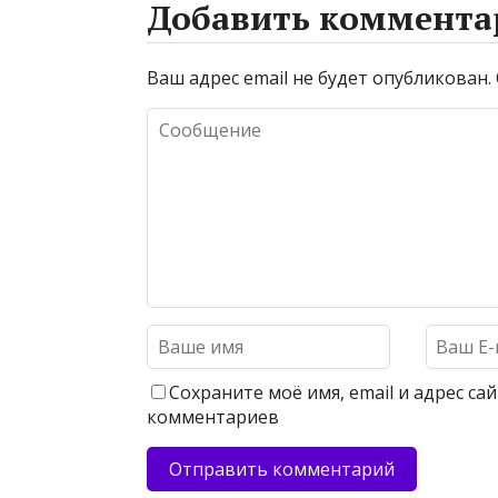
Добавить коммента
Ваш адрес email не будет опубликован.
Сохраните моё имя, email и адрес с
комментариев