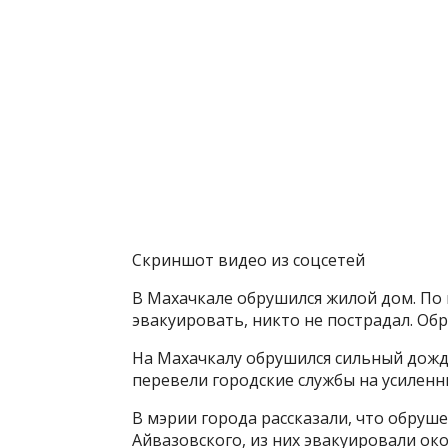
Скриншот видео из соцсетей
В Махачкале обрушился жилой дом. По
эвакуировать, никто не пострадал. О
На Махачкалу обрушился сильный дожд
перевели городские службы на усилен
В мэрии города рассказали, что обруш
Айвазовского, из них эвакуировали ок