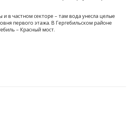
 и в частном секторе – там вода унесла целые
ровня первого этажа. В Гергебильском районе
ебиль – Красный мост.