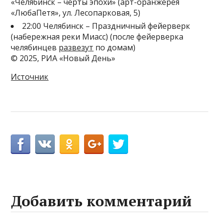
«Челябинск – черты эпохи» (арт-оранжерея
«ЛюбаПетя», ул. Лесопарковая, 5)
22:00 Челябинск – Праздничный фейерверк
(набережная реки Миасс) (после фейерверка
челябинцев
развезут
по домам)
© 2025, РИА «Новый День»
Источник
Добавить комментарий