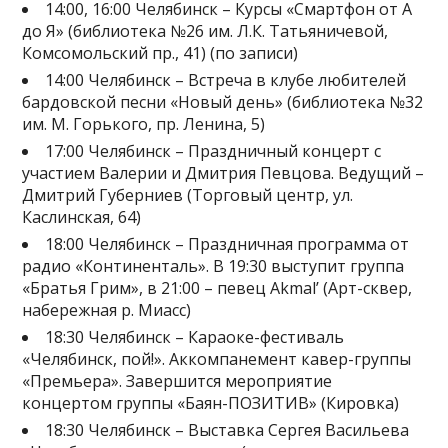
14:00, 16:00 Челябинск – Курсы «Смартфон от А
до Я» (библиотека №26 им. Л.К. Татьяничевой,
Комсомольский пр., 41) (по записи)
14:00 Челябинск – Встреча в клубе любителей
бардовской песни «Новый день» (библиотека №32
им. М. Горького, пр. Ленина, 5)
17:00 Челябинск – Праздничный концерт с
участием Валерии и Дмитрия Певцова. Ведущий –
Дмитрий Губерниев (Торговый центр, ул.
Каслинская, 64)
18:00 Челябинск – Праздничная программа от
радио «Континенталь». В 19:30 выступит группа
«Братья Грим», в 21:00 – певец Akmal’ (Арт-сквер,
набережная р. Миасс)
18:30 Челябинск – Караоке-фестиваль
«Челябинск, пой!». Аккомпанемент кавер-группы
«Премьера». Завершится мероприятие
концертом группы «Баян-ПОЗИТИВ» (Кировка)
18:30 Челябинск – Выставка Сергея Васильева