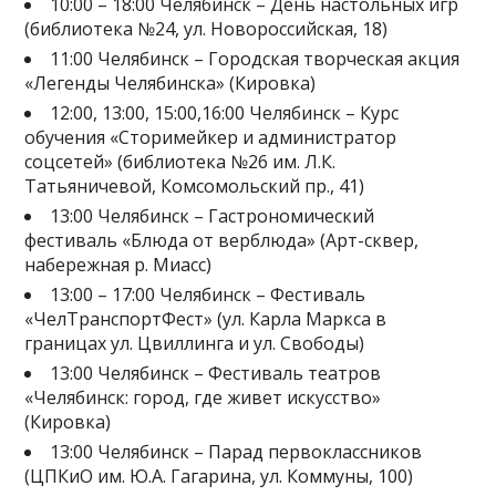
10:00 – 18:00 Челябинск – День настольных игр
(библиотека №24, ул. Новороссийская, 18)
11:00 Челябинск – Городская творческая акция
«Легенды Челябинска» (Кировка)
12:00, 13:00, 15:00,16:00 Челябинск – Курс
обучения «Сторимейкер и администратор
соцсетей» (библиотека №26 им. Л.К.
Татьяничевой, Комсомольский пр., 41)
13:00 Челябинск – Гастрономический
фестиваль «Блюда от верблюда» (Арт-сквер,
набережная р. Миасс)
13:00 – 17:00 Челябинск – Фестиваль
«ЧелТранспортФест» (ул. Карла Маркса в
границах ул. Цвиллинга и ул. Свободы)
13:00 Челябинск – Фестиваль театров
«Челябинск: город, где живет искусство»
(Кировка)
13:00 Челябинск – Парад первоклассников
(ЦПКиО им. Ю.А. Гагарина, ул. Коммуны, 100)