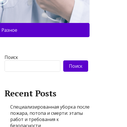
Разное
Поиск
Поиск
Recent Posts
Специализированная уборка после
пожара, потопа и смерти: этапы
работ и требования к
безопасности