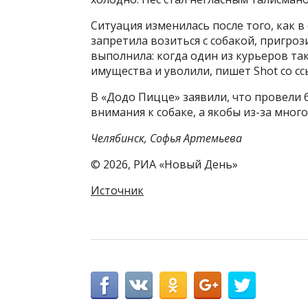
Ситуация изменилась после того, как 
запретила возиться с собакой, пригроз
выполнила: когда один из курьеров та
имущества и уволили, пишет Shot со сс
В «Додо Пицце» заявили, что провели б
внимания к собаке, а якобы из-за мног
Челябинск, Софья Артемьева
© 2026, РИА «Новый День»
Источник