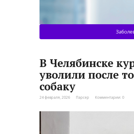
Заболе
В Челябинске кур
уволили после то
собаку
24 февраля, 2026
Парсер
Комментарии: 0