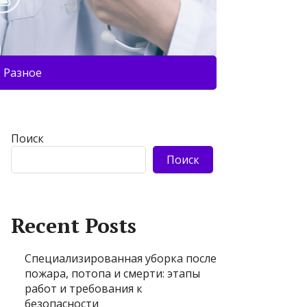
Разное
Поиск
Поиск
Recent Posts
Специализированная уборка после
пожара, потопа и смерти: этапы
работ и требования к
безопасности