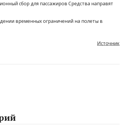
ционный сбор для пассажиров Средства направят
едении временных ограничений на полеты в
Источник
рий