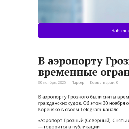
Заболе
В аэропорту Гро
временные огра
30 ноября, 2025
Парсер
Комментарии: 0
В аэропорту Грозного были сняты вре
гражданских судов. Об этом 30 ноября
Кореняко в своем Telegram-канале.
«Аэропорт Грозный (Северный). Сняты 
— говорится в публикации.