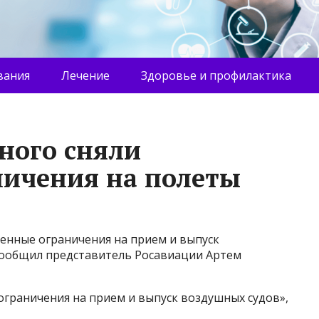
вания
Лечение
Здоровье и профилактика
зного сняли
ничения на полеты
менные ограничения на прием и выпуск
 сообщил представитель Росавиации Артем
ограничения на прием и выпуск воздушных судов»,