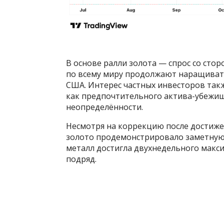
В основе ралли золота — спрос со ст
по всему миру продолжают наращивать
США. Интерес частных инвесторов такж
как предпочтительного актива-убежи
неопределённости.
Несмотря на коррекцию после достижен
золото продемонстрировало заметную 
металл достигла двухнедельного макс
подряд.