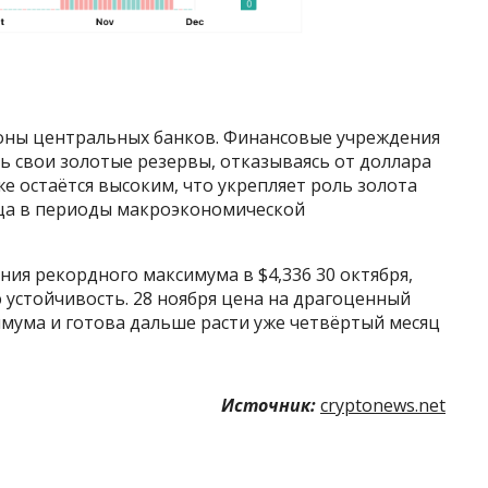
ороны центральных банков. Финансовые учреждения
 свои золотые резервы, отказываясь от доллара
е остаётся высоким, что укрепляет роль золота
ща в периоды макроэкономической
ия рекордного максимума в $4,336 30 октября,
устойчивость. 28 ноября цена на драгоценный
имума и готова дальше расти уже четвёртый месяц
Источник:
cryptonews.net