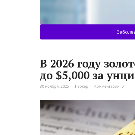
Заболе
В 2026 году золо
до $5,000 за унц
30 ноября, 2025
Парсер
Комментарии: 0