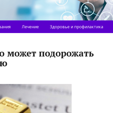
вания
Лечение
Здоровье и профилактика
то может подорожать
ию