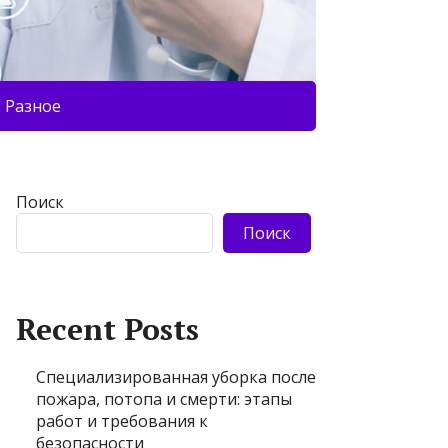
Разное
Поиск
Поиск
Recent Posts
Специализированная уборка после
пожара, потопа и смерти: этапы
работ и требования к
безопасности