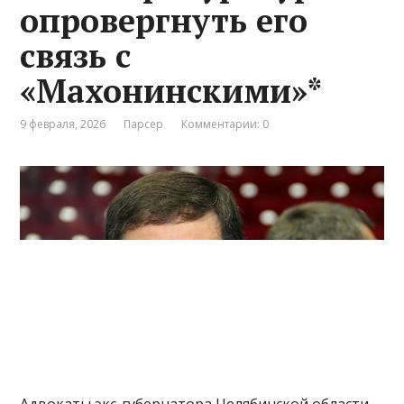
опровергнуть его
связь с
«Махонинскими»*
9 февраля, 2026
Парсер
Комментарии: 0