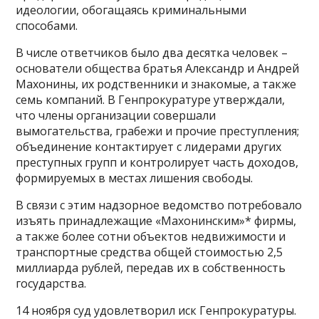
идеологии, обогащаясь криминальными
способами.
В числе ответчиков было два десятка человек –
основатели общества братья Александр и Андрей
Махонины, их родственники и знакомые, а также
семь компаний. В Генпрокуратуре утверждали,
что члены организации совершали
вымогательства, грабежи и прочие преступления;
объединение контактирует с лидерами других
преступных групп и контролирует часть доходов,
формируемых в местах лишения свободы.
В связи с этим надзорное ведомство потребовало
изъять принадлежащие «Махонинским»* фирмы,
а также более сотни объектов недвижимости и
транспортные средства общей стоимостью 2,5
миллиарда рублей, передав их в собственность
государства.
14 ноября суд удовлетворил иск Генпрокуратуры.