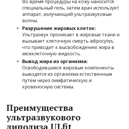
Во время процедуры на кожу наносится
специальный гель, затем врач использует
аппарат, излучающий ультразвуковые
волны.
Разрушение жировых клеток:
Ультразвук проникает в жировые ткани и
вызывает клеточную смерть adipocytes,
что приводит к высвобождению жира в
межклеточную жидкость.
Вывод жира из организма:
Освободившиеся жировые компоненты
выводятся из организма естественным
путем через лимфатическую и
кровеносную системы.
Преимущества
ультразвукового
липолиза ULfit